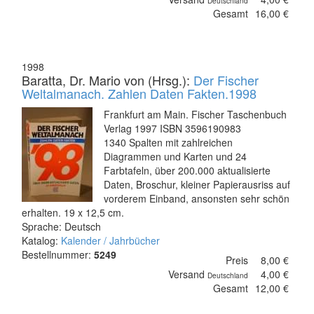
Deutschland
Gesamt
16,00 €
1998
Baratta, Dr. Mario von (Hrsg.):
Der Fischer
Weltalmanach. Zahlen Daten Fakten.1998
Frankfurt am Main. Fischer Taschenbuch
Verlag 1997 ISBN 3596190983
1340 Spalten mit zahlreichen
Diagrammen und Karten und 24
Farbtafeln, über 200.000 aktualisierte
Daten, Broschur, kleiner Papierausriss auf
vorderem Einband, ansonsten sehr schön
erhalten. 19 x 12,5 cm.
Sprache: Deutsch
Katalog:
Kalender / Jahrbücher
Bestellnummer:
5249
Preis
8,00 €
Versand
4,00 €
Deutschland
Gesamt
12,00 €