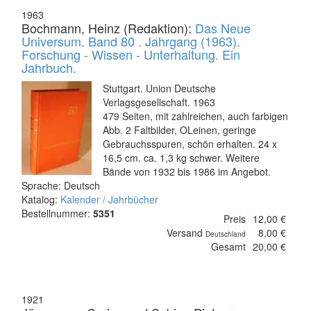
1963
Bochmann, Heinz (Redaktion):
Das Neue
Universum. Band 80 . Jahrgang (1963).
Forschung - Wissen - Unterhaltung. Ein
Jahrbuch.
Stuttgart. Union Deutsche
Verlagsgesellschaft. 1963
479 Seiten, mit zahlreichen, auch farbigen
Abb. 2 Faltbilder, OLeinen, geringe
Gebrauchsspuren, schön erhalten. 24 x
16,5 cm. ca. 1,3 kg schwer. Weitere
Bände von 1932 bis 1986 im Angebot.
Sprache: Deutsch
Katalog:
Kalender / Jahrbücher
Bestellnummer:
5351
Preis
12,00 €
Versand
8,00 €
Deutschland
Gesamt
20,00 €
1921