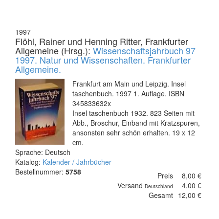
1997
Flöhl, Rainer und Henning Ritter, Frankfurter
Allgemeine (Hrsg.):
Wissenschaftsjahrbuch 97
1997. Natur und Wissenschaften. Frankfurter
Allgemeine.
Frankfurt am Main und Leipzig. Insel
taschenbuch. 1997 1. Auflage. ISBN
345833632x
Insel taschenbuch 1932. 823 Seiten mit
Abb., Broschur, Einband mit Kratzspuren,
ansonsten sehr schön erhalten. 19 x 12
cm.
Sprache: Deutsch
Katalog:
Kalender / Jahrbücher
Bestellnummer:
5758
Preis
8,00 €
Versand
4,00 €
Deutschland
Gesamt
12,00 €