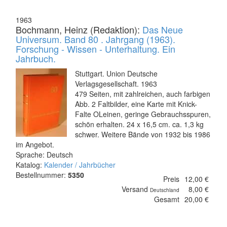
1963
Bochmann, Heinz (Redaktion):
Das Neue
Universum. Band 80 . Jahrgang (1963).
Forschung - Wissen - Unterhaltung. Ein
Jahrbuch.
Stuttgart. Union Deutsche
Verlagsgesellschaft. 1963
479 Seiten, mit zahlreichen, auch farbigen
Abb. 2 Faltbilder, eine Karte mit Knick-
Falte OLeinen, geringe Gebrauchsspuren,
schön erhalten. 24 x 16,5 cm. ca. 1,3 kg
schwer. Weitere Bände von 1932 bis 1986
im Angebot.
Sprache: Deutsch
Katalog:
Kalender / Jahrbücher
Bestellnummer:
5350
Preis
12,00 €
Versand
8,00 €
Deutschland
Gesamt
20,00 €