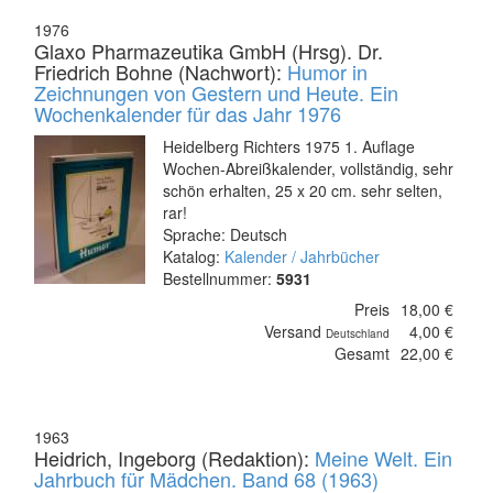
1976
Glaxo Pharmazeutika GmbH (Hrsg). Dr.
Friedrich Bohne (Nachwort):
Humor in
Zeichnungen von Gestern und Heute. Ein
Wochenkalender für das Jahr 1976
Heidelberg Richters 1975 1. Auflage
Wochen-Abreißkalender, vollständig, sehr
schön erhalten, 25 x 20 cm. sehr selten,
rar!
Sprache: Deutsch
Katalog:
Kalender / Jahrbücher
Bestellnummer:
5931
Preis
18,00 €
Versand
4,00 €
Deutschland
Gesamt
22,00 €
1963
Heidrich, Ingeborg (Redaktion):
Meine Welt. Ein
Jahrbuch für Mädchen. Band 68 (1963)