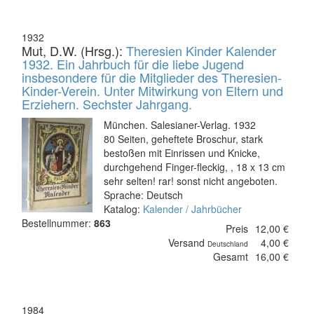
1932
Mut, D.W. (Hrsg.):
Theresien Kinder Kalender
1932. Ein Jahrbuch für die liebe Jugend
insbesondere für die Mitglieder des Theresien-
Kinder-Verein. Unter Mitwirkung von Eltern und
Erziehern. Sechster Jahrgang.
München. Salesianer-Verlag. 1932
80 Seiten, geheftete Broschur, stark
bestoßen mit Einrissen und Knicke,
durchgehend Finger-fleckig, , 18 x 13 cm
sehr selten! rar! sonst nicht angeboten.
Sprache: Deutsch
Katalog:
Kalender / Jahrbücher
Bestellnummer:
863
Preis
12,00 €
Versand
4,00 €
Deutschland
Gesamt
16,00 €
1984