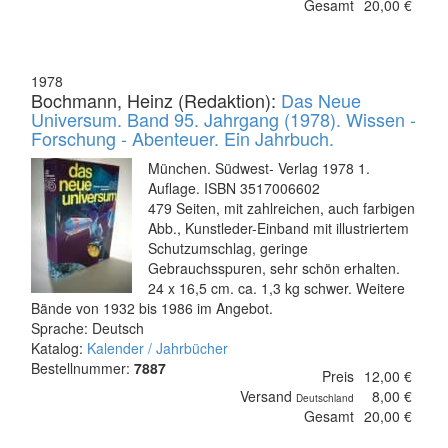
Gesamt
20,00 €
1978
Bochmann, Heinz (Redaktion):
Das Neue
Universum. Band 95. Jahrgang (1978). Wissen -
Forschung - Abenteuer. Ein Jahrbuch.
München. Südwest- Verlag 1978 1.
Auflage. ISBN 3517006602
479 Seiten, mit zahlreichen, auch farbigen
Abb., Kunstleder-Einband mit illustriertem
Schutzumschlag, geringe
Gebrauchsspuren, sehr schön erhalten.
24 x 16,5 cm. ca. 1,3 kg schwer. Weitere
Bände von 1932 bis 1986 im Angebot.
Sprache: Deutsch
Katalog:
Kalender / Jahrbücher
Bestellnummer:
7887
Preis
12,00 €
Versand
8,00 €
Deutschland
Gesamt
20,00 €