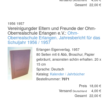
Deutschland
Gesamt
22,00 €
1956 1957
Vereinigungder Eltern und Freunde der Ohm-
Oberrealschule Erlangen e.V.:
Ohm-
Oberrealschule Erlangen. Jahresbericht für das
Schuljahr 1956 / 1957
Erlangen Eigenverlag. 1957
80 Seiten mit 6 Abb, Broschur, Papier
gebräunt, ansonsten schön erhalten. 20 x
15 cm
Sprache: Deutsch
Katalog:
Kalender / Jahrbücher
Bestellnummer:
7071
Preis
18,00 €
Versand
4,00 €
Deutschland
Gesamt
22,00 €