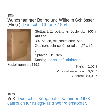
1954
Wundshammer Benno und Wilhelm Schlösser
(Hrsg.):
Deutsche Chronik 1954
Stuttgart. Europäischer Buchclub. 1955 1.
Auflage.
397 Seiten, mit zahlreichen Abb.,
OLeinen, sehr schön erhalten. 27 x 19
cm.
Sprache: Deutsch
Katalog:
Kalender / Jahrbücher
Bestellnummer:
5592
Preis
12,00 €
Versand
8,00 €
Deutschland
Gesamt
20,00 €
1978
VdK,
Deutscher Kriegsopfer Kalender. 1978.
Jahrbuch für Kriegs- und Wehrdienstopfer,