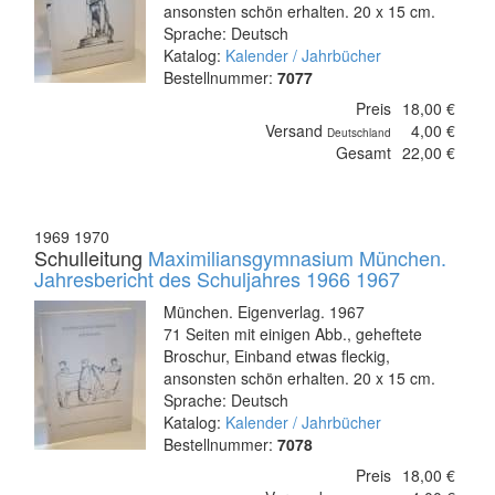
ansonsten schön erhalten. 20 x 15 cm.
Sprache: Deutsch
Katalog:
Kalender / Jahrbücher
Bestellnummer:
7077
Preis
18,00 €
Versand
4,00 €
Deutschland
Gesamt
22,00 €
1969 1970
Schulleitung
Maximiliansgymnasium München.
Jahresbericht des Schuljahres 1966 1967
München. Eigenverlag. 1967
71 Seiten mit einigen Abb., geheftete
Broschur, Einband etwas fleckig,
ansonsten schön erhalten. 20 x 15 cm.
Sprache: Deutsch
Katalog:
Kalender / Jahrbücher
Bestellnummer:
7078
Preis
18,00 €