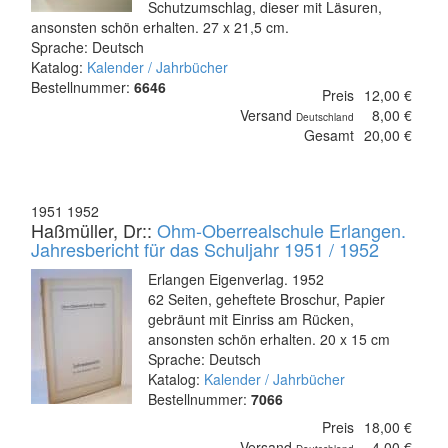
Schutzumschlag, dieser mit Läsuren,
ansonsten schön erhalten. 27 x 21,5 cm.
Sprache: Deutsch
Katalog:
Kalender / Jahrbücher
Bestellnummer:
6646
Preis
12,00 €
Versand
8,00 €
Deutschland
Gesamt
20,00 €
1951 1952
Haßmüller, Dr::
Ohm-Oberrealschule Erlangen.
Jahresbericht für das Schuljahr 1951 / 1952
Erlangen Eigenverlag. 1952
62 Seiten, geheftete Broschur, Papier
gebräunt mit Einriss am Rücken,
ansonsten schön erhalten. 20 x 15 cm
Sprache: Deutsch
Katalog:
Kalender / Jahrbücher
Bestellnummer:
7066
Preis
18,00 €
Versand
4,00 €