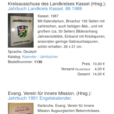
Kreisausschuss des Landkreises Kassel (Hrsg.):
Jahrbuch Landkreis Kassel. 88 1988
Kassel. 1987
Mit Kalendarium, Broschur 192 Seiten mit
zahlreichen, auch farbigen Abb., und mit
großem (ca. 50 Seiten) Bilderanhang
Jahresrückblick, Einband mit Knickspuren,
ansonsten geringe Gebrauchsspuren,
schön erhalten. 26 x 21 cm.
Sprache: Deutsch
Katalog:
Kalender / Jahrbücher
Bestellnummer:
1130
Preis
10,00 €
Versand
4,00 €
Deutschland
Gesamt
14,00 €
Evang. Verein für innere Mission. (Hrsg.):
Jahrbuch 1991 Engelskalender.
Karlsruhe. Evang. Verein für innere
Mission Augsurgischen Bekenntnisses.