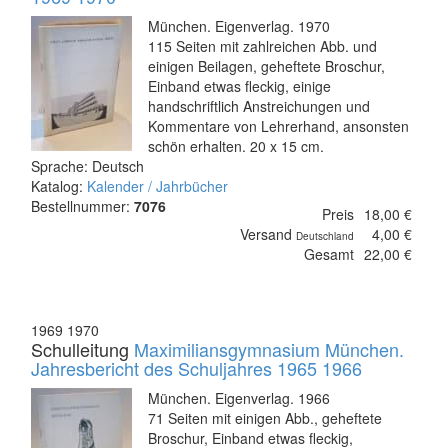
München. Eigenverlag. 1970
115 Seiten mit zahlreichen Abb. und
einigen Beilagen, geheftete Broschur,
Einband etwas fleckig, einige
handschriftlich Anstreichungen und
Kommentare von Lehrerhand, ansonsten
schön erhalten. 20 x 15 cm.
Sprache: Deutsch
Katalog:
Kalender / Jahrbücher
Bestellnummer:
7076
Preis
18,00 €
Versand
4,00 €
Deutschland
Gesamt
22,00 €
1969 1970
Schulleitung
Maximiliansgymnasium München.
Jahresbericht des Schuljahres 1965 1966
München. Eigenverlag. 1966
71 Seiten mit einigen Abb., geheftete
Broschur, Einband etwas fleckig,