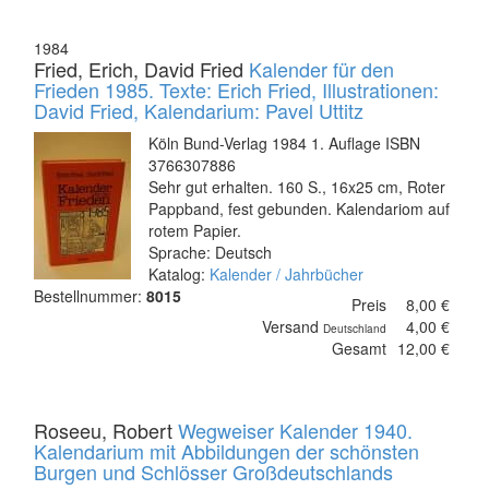
1984
Fried, Erich, David Fried
Kalender für den
Frieden 1985. Texte: Erich Fried, Illustrationen:
David Fried, Kalendarium: Pavel Uttitz
Köln Bund-Verlag 1984 1. Auflage ISBN
3766307886
Sehr gut erhalten. 160 S., 16x25 cm, Roter
Pappband, fest gebunden. Kalendariom auf
rotem Papier.
Sprache: Deutsch
Katalog:
Kalender / Jahrbücher
Bestellnummer:
8015
Preis
8,00 €
Versand
4,00 €
Deutschland
Gesamt
12,00 €
Roseeu, Robert
Wegweiser Kalender 1940.
Kalendarium mit Abbildungen der schönsten
Burgen und Schlösser Großdeutschlands