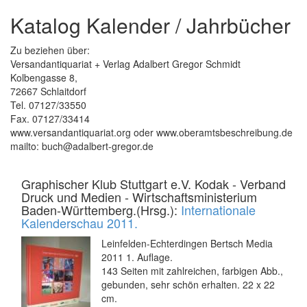
Katalog Kalender / Jahrbücher
Zu beziehen über:
Versandantiquariat + Verlag Adalbert Gregor Schmidt
Kolbengasse 8,
72667 Schlaitdorf
Tel. 07127/33550
Fax. 07127/33414
www.versandantiquariat.org oder www.oberamtsbeschreibung.de
mailto: buch@adalbert-gregor.de
Graphischer Klub Stuttgart e.V. Kodak - Verband
Druck und Medien - Wirtschaftsministerium
Baden-Württemberg.(Hrsg.):
Internationale
Kalenderschau 2011.
Leinfelden-Echterdingen Bertsch Media
2011 1. Auflage.
143 Seiten mit zahlreichen, farbigen Abb.,
gebunden, sehr schön erhalten. 22 x 22
cm.