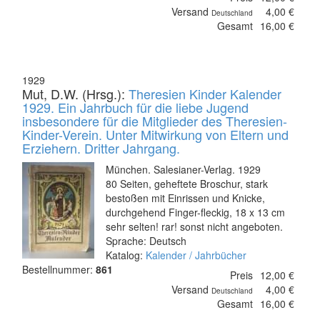
Versand
4,00 €
Deutschland
Gesamt
16,00 €
1929
Mut, D.W. (Hrsg.):
Theresien Kinder Kalender
1929. Ein Jahrbuch für die liebe Jugend
insbesondere für die Mitglieder des Theresien-
Kinder-Verein. Unter Mitwirkung von Eltern und
Erziehern. Dritter Jahrgang.
München. Salesianer-Verlag. 1929
80 Seiten, geheftete Broschur, stark
bestoßen mit Einrissen und Knicke,
durchgehend Finger-fleckig, 18 x 13 cm
sehr selten! rar! sonst nicht angeboten.
Sprache: Deutsch
Katalog:
Kalender / Jahrbücher
Bestellnummer:
861
Preis
12,00 €
Versand
4,00 €
Deutschland
Gesamt
16,00 €