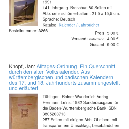
1991
141 Jahrgang. Broschur, 80 Seiten mit
Abb. sehr schön erhalten.. 21,5 x 15,5 cm.
Sprache: Deutsch
Katalog:
Kalender / Jahrbücher
Bestellnummer:
3266
Preis
5,00 €
Versand
4,00 €
Deutschland
Gesamt
9,00 €
Knopf, Jan:
Alltages-Ordnung. Ein Querschnitt
durch den alten Volkskalender. Aus
württembergischen und badischen Kalendern
des 17. und 18. Jahrhunderts zusammengestellt
und erläutert
Tübingen. Rainer Wunderlich Verlag
Hermann Leins. 1982 Sonderausgabe für
die Baden-Württembergische Bank ISBN
3805203713
257 Seiten mit einigen Abb. OLeinen, mit
transparentem Umschlag., Lesebändchen