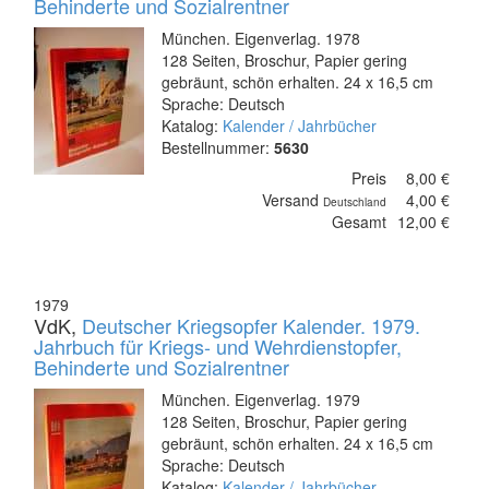
Behinderte und Sozialrentner
München. Eigenverlag. 1978
128 Seiten, Broschur, Papier gering
gebräunt, schön erhalten. 24 x 16,5 cm
Sprache: Deutsch
Katalog:
Kalender / Jahrbücher
Bestellnummer:
5630
Preis
8,00 €
Versand
4,00 €
Deutschland
Gesamt
12,00 €
1979
VdK,
Deutscher Kriegsopfer Kalender. 1979.
Jahrbuch für Kriegs- und Wehrdienstopfer,
Behinderte und Sozialrentner
München. Eigenverlag. 1979
128 Seiten, Broschur, Papier gering
gebräunt, schön erhalten. 24 x 16,5 cm
Sprache: Deutsch
Katalog:
Kalender / Jahrbücher