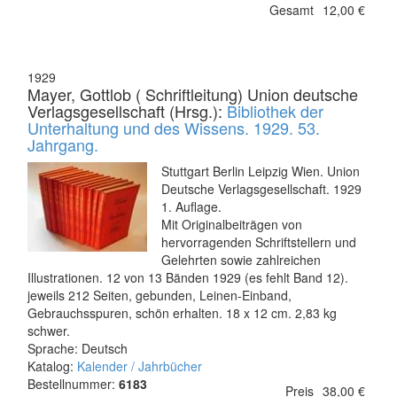
Gesamt
12,00 €
1929
Mayer, Gottlob ( Schriftleitung) Union deutsche
Verlagsgesellschaft (Hrsg.):
Bibliothek der
Unterhaltung und des Wissens. 1929. 53.
Jahrgang.
Stuttgart Berlin Leipzig Wien. Union
Deutsche Verlagsgesellschaft. 1929
1. Auflage.
Mit Originalbeiträgen von
hervorragenden Schriftstellern und
Gelehrten sowie zahlreichen
Illustrationen. 12 von 13 Bänden 1929 (es fehlt Band 12).
jeweils 212 Seiten, gebunden, Leinen-Einband,
Gebrauchsspuren, schön erhalten. 18 x 12 cm. 2,83 kg
schwer.
Sprache: Deutsch
Katalog:
Kalender / Jahrbücher
Bestellnummer:
6183
Preis
38,00 €