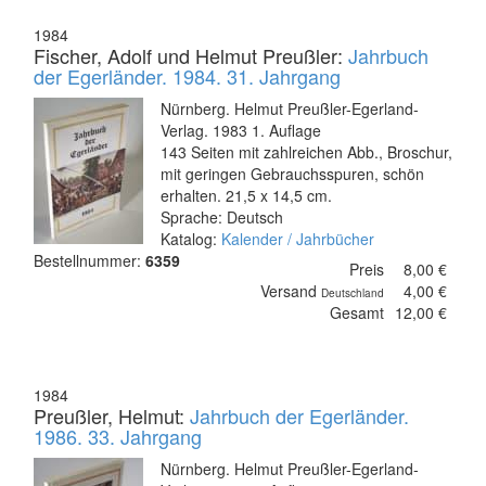
1984
Fischer, Adolf und Helmut Preußler:
Jahrbuch
der Egerländer. 1984. 31. Jahrgang
Nürnberg. Helmut Preußler-Egerland-
Verlag. 1983 1. Auflage
143 Seiten mit zahlreichen Abb., Broschur,
mit geringen Gebrauchsspuren, schön
erhalten. 21,5 x 14,5 cm.
Sprache: Deutsch
Katalog:
Kalender / Jahrbücher
Bestellnummer:
6359
Preis
8,00 €
Versand
4,00 €
Deutschland
Gesamt
12,00 €
1984
Preußler, Helmut:
Jahrbuch der Egerländer.
1986. 33. Jahrgang
Nürnberg. Helmut Preußler-Egerland-