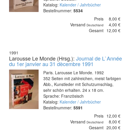
Katalog:
Kalender / Jahrbücher
Bestellnummer:
5534
Preis
8,00 €
Versand
4,00 €
Deutschland
Gesamt
12,00 €
1991
Larousse Le Monde (Hrsg.):
Journal de L`Année
du 1er janvier au 31 dècembre 1991
Paris. Larousse Le Monde. 1992
352 Seiten mit zahlreichen, meist farbigen
Abb., Kunstleder mit Schutzumschlag,
sehr schön erhalten. 24 x 18 cm.
Sprache: Französisch
Katalog:
Kalender / Jahrbücher
Bestellnummer:
5591
Preis
12,00 €
Versand
8,00 €
Deutschland
Gesamt
20,00 €