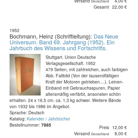
Versand
4,00 €
Deutschland
Gesamt
22,00 €
1952
Bochmann, Heinz (Schriftleitung):
Das Neue
Universum. Band 69. Jahrgang (1952). Ein
Jahrbuch des Wissens und Fortschritts.
Stuttgart. Union Deutsche
Verlagsgesellschaft. 1952
479 Seiten, mit zahlreichen, auch farbigen
Abb. Faltbild (Von der tausendfältigen
Kraft der Motoren getrieben....). Leinen-
Einband mit Gebrauchsspuren, Papier
altersmäßig verfärbt, ansonsten schön
erhalten. 24 x 16,5 cm. ca. 1,3 kg schwer. Weitere Bände
von 1932 bis 1986 im Angebot.
Sprache: Deutsch
Katalog:
Kalender / Jahrbücher
Bestellnummer:
7885
Preis
12,00 €
Versand
8,00 €
Deutschland