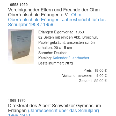
19558 1959
Vereinigungder Eltern und Freunde der Ohm-
Oberrealschule Erlangen e.V.:
Ohm-
Oberrealschule Erlangen. Jahresbericht für das
Schuljahr 1958 / 1959
Erlangen Eigenverlag. 1959
82 Seiten mit einigen Abb, Broschur,
Papier gebräunt, ansonsten schön
erhalten. 20 x 15 cm
Sprache: Deutsch
Katalog:
Kalender / Jahrbücher
Bestellnummer:
7072
Preis
18,00 €
Versand
4,00 €
Deutschland
Gesamt
22,00 €
1969 1970
Direktorat des Albert Schweitzer Gymnasium
Erlangen
(Jahresbericht über das Schuljahr)
1969 1970