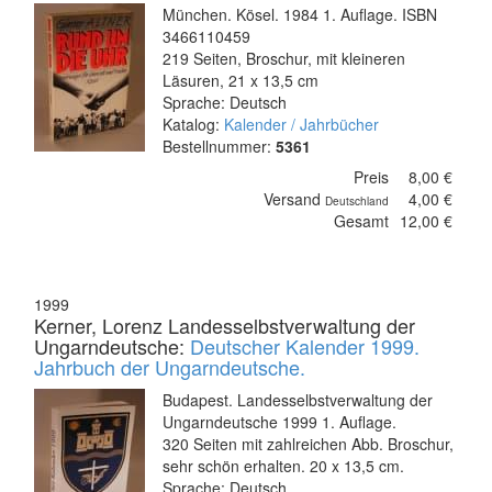
München. Kösel. 1984 1. Auflage. ISBN
3466110459
219 Seiten, Broschur, mit kleineren
Läsuren, 21 x 13,5 cm
Sprache: Deutsch
Katalog:
Kalender / Jahrbücher
Bestellnummer:
5361
Preis
8,00 €
Versand
4,00 €
Deutschland
Gesamt
12,00 €
1999
Kerner, Lorenz Landesselbstverwaltung der
Ungarndeutsche:
Deutscher Kalender 1999.
Jahrbuch der Ungarndeutsche.
Budapest. Landesselbstverwaltung der
Ungarndeutsche 1999 1. Auflage.
320 Seiten mit zahlreichen Abb. Broschur,
sehr schön erhalten. 20 x 13,5 cm.
Sprache: Deutsch