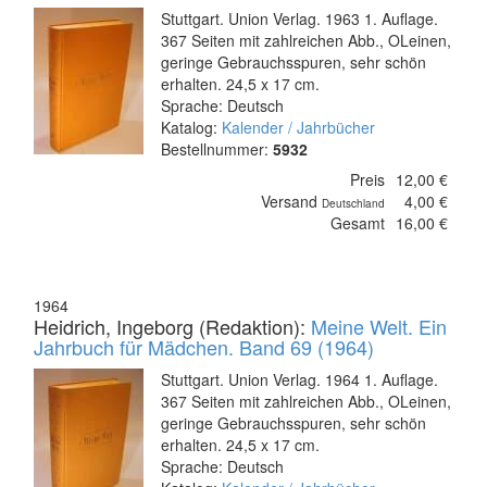
Stuttgart. Union Verlag. 1963 1. Auflage.
367 Seiten mit zahlreichen Abb., OLeinen,
geringe Gebrauchsspuren, sehr schön
erhalten. 24,5 x 17 cm.
Sprache: Deutsch
Katalog:
Kalender / Jahrbücher
Bestellnummer:
5932
Preis
12,00 €
Versand
4,00 €
Deutschland
Gesamt
16,00 €
1964
Heidrich, Ingeborg (Redaktion):
Meine Welt. Ein
Jahrbuch für Mädchen. Band 69 (1964)
Stuttgart. Union Verlag. 1964 1. Auflage.
367 Seiten mit zahlreichen Abb., OLeinen,
geringe Gebrauchsspuren, sehr schön
erhalten. 24,5 x 17 cm.
Sprache: Deutsch