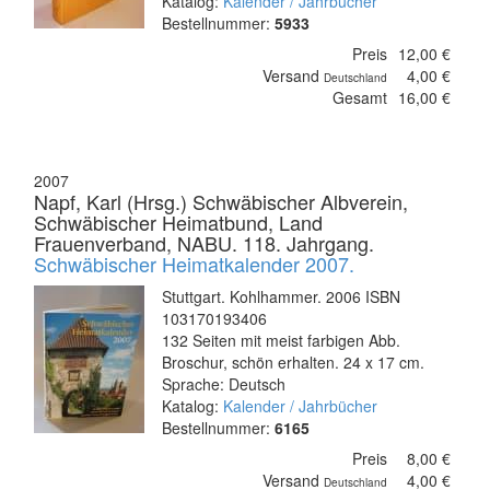
Katalog:
Kalender / Jahrbücher
Bestellnummer:
5933
Preis
12,00 €
Versand
4,00 €
Deutschland
Gesamt
16,00 €
2007
Napf, Karl (Hrsg.) Schwäbischer Albverein,
Schwäbischer Heimatbund, Land
Frauenverband, NABU. 118. Jahrgang.
Schwäbischer Heimatkalender 2007.
Stuttgart. Kohlhammer. 2006 ISBN
103170193406
132 Seiten mit meist farbigen Abb.
Broschur, schön erhalten. 24 x 17 cm.
Sprache: Deutsch
Katalog:
Kalender / Jahrbücher
Bestellnummer:
6165
Preis
8,00 €
Versand
4,00 €
Deutschland