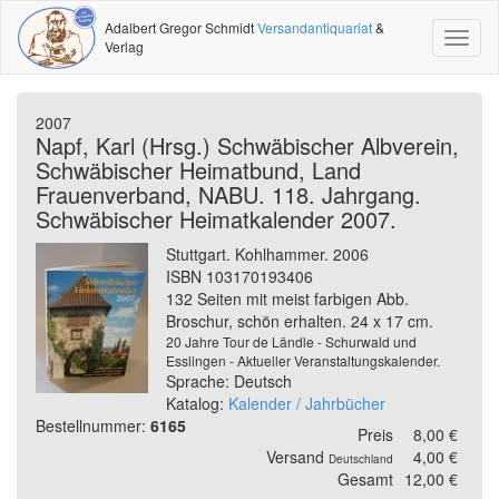
Adalbert Gregor Schmidt
Versandantiquariat
&
Toggl
Verlag
naviga
2007
Napf, Karl (Hrsg.) Schwäbischer Albverein,
Schwäbischer Heimatbund, Land
Frauenverband, NABU. 118. Jahrgang.
Schwäbischer Heimatkalender 2007.
Stuttgart. Kohlhammer. 2006
ISBN 103170193406
132 Seiten mit meist farbigen Abb.
Broschur, schön erhalten. 24 x 17 cm.
20 Jahre Tour de Ländle - Schurwald und
Esslingen - Aktueller Veranstaltungskalender.
Sprache: Deutsch
Katalog:
Kalender / Jahrbücher
Bestellnummer:
6165
Preis
8,00 €
Versand
4,00 €
Deutschland
Gesamt
12,00 €