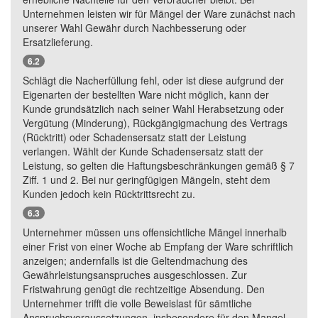
Unternehmen leisten wir für Mängel der Ware zunächst nach
unserer Wahl Gewähr durch Nachbesserung oder
Ersatzlieferung.
6.2
Schlägt die Nacherfüllung fehl, oder ist diese aufgrund der
Eigenarten der bestellten Ware nicht möglich, kann der
Kunde grundsätzlich nach seiner Wahl Herabsetzung oder
Vergütung (Minderung), Rückgängigmachung des Vertrags
(Rücktritt) oder Schadensersatz statt der Leistung
verlangen. Wählt der Kunde Schadensersatz statt der
Leistung, so gelten die Haftungsbeschränkungen gemäß § 7
Ziff. 1 und 2. Bei nur geringfügigen Mängeln, steht dem
Kunden jedoch kein Rücktrittsrecht zu.
6.3
Unternehmer müssen uns offensichtliche Mängel innerhalb
einer Frist von einer Woche ab Empfang der Ware schriftlich
anzeigen; andernfalls ist die Geltendmachung des
Gewährleistungsanspruches ausgeschlossen. Zur
Fristwahrung genügt die rechtzeitige Absendung. Den
Unternehmer trifft die volle Beweislast für sämtliche
Anspruchsvoraussetzungen, insbesondere für den Mangel