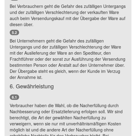
Bei Verbrauchern geht die Gefahr des zufälligen Untergangs
und der zufälligen Verschlechterung der verkauften Ware
auch beim Versendungskauf mit der Übergabe der Ware auf
diesen über.
5.2
Bei Unternehmern geht die Gefahr des zufälligen
Untergangs und der zufälligen Verschlechterung der Ware
mit der Auslieferung der Ware an den Spediteur, den
Frachtführer oder der sonst zur Ausführung der Versendung
bestimmten Person oder Anstalt auf den Unternehmer über.
Der Übergabe steht es gleich, wenn der Kunde im Verzug
der Annahme ist.
6. Gewährleistung
6.1
Verbraucher haben die Wahl, ob die Nacherfüllung durch
Nachbesserung oder Ersatzlieferung erfolgen soll. Wir sind
berechtigt, die Art der gewählten Nacherfüllung zu
verweigern, wenn sie nur mit unverhältnismäßigen Kosten
möglich ist und die andere Art der Nacherfüllung ohne
erhebliche Nachteile für den Verbraucher bleibt. Bei