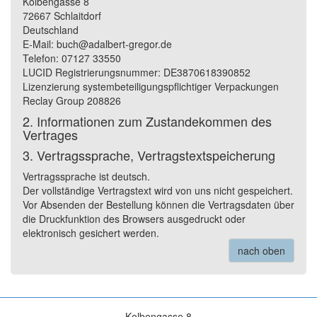
Kolbengasse 8
72667 Schlaitdorf
Deutschland
E-Mail: buch@adalbert-gregor.de
Telefon: 07127 33550
LUCID Registrierungsnummer: DE3870618390852
Lizenzierung systembeteiligungspflichtiger Verpackungen
Reclay Group 208826
2. Informationen zum Zustandekommen des
Vertrages
3. Vertragssprache, Vertragstextspeicherung
Vertragssprache ist deutsch.
Der vollständige Vertragstext wird von uns nicht gespeichert.
Vor Absenden der Bestellung können die Vertragsdaten über
die Druckfunktion des Browsers ausgedruckt oder
elektronisch gesichert werden.
nach oben
Kolbengasse 8