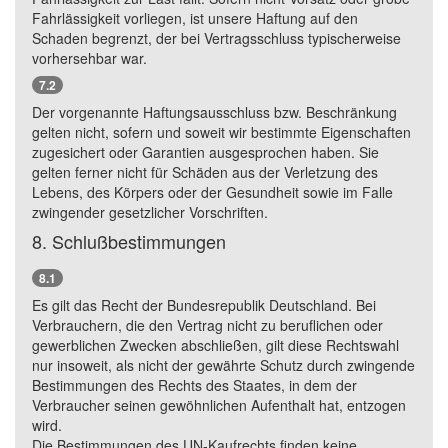
Fahrlässigkeit vorliegen, ist unsere Haftung auf den
Schaden begrenzt, der bei Vertragsschluss typischerweise
vorhersehbar war.
7.2
Der vorgenannte Haftungsausschluss bzw. Beschränkung
gelten nicht, sofern und soweit wir bestimmte Eigenschaften
zugesichert oder Garantien ausgesprochen haben. Sie
gelten ferner nicht für Schäden aus der Verletzung des
Lebens, des Körpers oder der Gesundheit sowie im Falle
zwingender gesetzlicher Vorschriften.
8. Schlußbestimmungen
8.1
Es gilt das Recht der Bundesrepublik Deutschland. Bei
Verbrauchern, die den Vertrag nicht zu beruflichen oder
gewerblichen Zwecken abschließen, gilt diese Rechtswahl
nur insoweit, als nicht der gewährte Schutz durch zwingende
Bestimmungen des Rechts des Staates, in dem der
Verbraucher seinen gewöhnlichen Aufenthalt hat, entzogen
wird.
Die Bestimmungen des UN-Kaufrechts finden keine