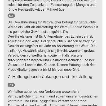
selbst, für den Zeitpunkt der Feststellung des Mangels und
für die Rechtzeitigkeit der Mängelrüge.
6.4
Die Gewährleistung für Verbraucher beträgt für gebrauchte
Waren ein Jahr ab Ablieferung der Ware, für neue Waren gilt
die gesetzliche Gewährleistungsfrist. Die
Gewährleistungsfrist für Unternehmer beträgt ein Jahr ab
Ablieferung der Ware. Bei gebrauchten Sachen beträgt die
Gewährleistungsfrist ein Jahr ab Ablieferung der Ware. Die
einjährige Gewährleistungsfrist gilt nicht, wenn uns grobes
Verschulden vorwerfbar ist sowie im Falle von uns
zurechenbaren Körper- und Gesundheitsschäden und bei
Verlust des Lebens des Kunden. Unsere Haftung nach dem
Produkthaftungsgesetz bleibt hiervon unberührt.
7. Haftungsbeschränkungen und -freistellung
7.1
Wir haften außer bei der Verletzung wesentlicher
Vertragspflichten nur, wenn und soweit unseren gesetzlichen
Vertretern und Erfüllungsgehilfen Vorsatz oder grobe
Fahrlässigkeit zur Last fällt. Sofern nicht Vorsatz oder grobe