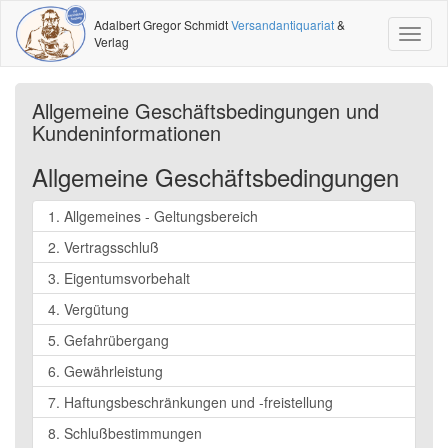
Adalbert Gregor Schmidt
Versandantiquariat
&
Toggl
Verlag
naviga
Allgemeine Geschäftsbedingungen und
Kundeninformationen
Allgemeine Geschäftsbedingungen
1. Allgemeines - Geltungsbereich
2. Vertragsschluß
3. Eigentumsvorbehalt
4. Vergütung
5. Gefahrübergang
6. Gewährleistung
7. Haftungsbeschränkungen und -freistellung
8. Schlußbestimmungen