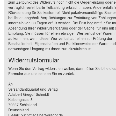
zum Zeitpunkt des Widerrufs noch nicht die Gegenleistung oder e
vertraglich vereinbarte Teilzahlung erbracht haben. Anderenfalls is
Rücksendung für Sie kostenfrei. Nicht paketversandfähige Sach
bei Ihnen abgeholt. Verpflichtungen zur Erstattung von Zahlung
innerhalb von 30 Tagen erfüllt werden. Die Frist beginnt für Sie mi
Absendung Ihrer Widerrufserklärung oder der Sache, für uns mit 
Empfang. Sie müssen für einen etwaigen Wertverlust der Waren 
aufkommen, wenn dieser Wertverlust auf einen zur Prüfung der
Beschaffenheit, Eigenschaften und Funktionsweise der Waren nic
notwendigen Umgang mit ihnen zurückzuführen ist.
Widerrrufsformular
Wenn Sie den Vertrag widerrufen wollen, dann füllen Sie bitte die
Formular aus und senden Sie es zurück.
An
Versandantiquariat und Verlag
Adalbert Gregor Schmidt
Kolbengasse 8
72667 Schlaitdorf
Deutschland
E-Mail: buch@adalbert-gregor.de