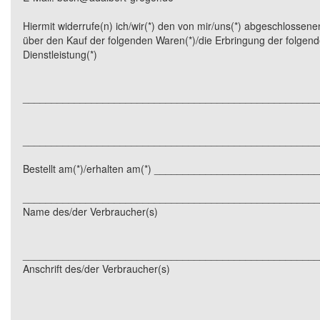
Hiermit widerrufe(n) ich/wir(*) den von mir/uns(*) abgeschlossene
über den Kauf der folgenden Waren(*)/die Erbringung der folgen
Dienstleistung(*)
____________________________________________________
____________________________________________________
Bestellt am(*)/erhalten am(*) ____________________________
____________________________________________________
Name des/der Verbraucher(s)
____________________________________________________
Anschrift des/der Verbraucher(s)