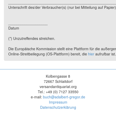
____________________________________________________
Unterschrift des/der Verbraucher(s) (nur bei Mitteilung auf Papier)
___________________
Datum
(*) Unzutreffendes streichen.
Die Europäische Kommission stellt eine Plattform für die außerger
Online-Streitbeilegung (OS-Plattform) bereit, die
hier
aufrufbar ist.
Kolbengasse 8
72667 Schlaitdorf
versandantiquariat.org
Tel.: +49 (0) 7127 33550
e-mail:
buch@adalbert-gregor.de
Impressum
Datenschutzerklärung