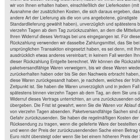
wir von Ihnen erhalten haben, einschließlich der Lieferkosten (mit
Ausnahme der zusätzlichen Kosten, die sich daraus ergeben, das
andere Art der Lieferung als die von uns angebotene, günstigste
Standardlieferung gewählt haben), unverzüglich und spätestens 
vierzehn Tagen ab dem Tag zurückzuzahlen, an dem die Mitteilu
Ihren Widerruf dieses Vertrags bei uns eingegangen ist. Für diese
Rückzahlung verwenden wir dasselbe Zahlungsmittel, das Sie bei
ursprünglichen Transaktion eingesetzt haben, es sei denn, mit I
ausdrücklich etwas anderes vereinbart; in keinem Fall werden I
dieser Rückzahlung Entgelte berechnet. Wir können die Rückzahl
paketversandfähige Waren verweigern, bis wir diese Waren wiede
zurückerhalten haben oder bis Sie den Nachweis erbracht haben,
diese Waren zurückgesandt haben, je nachdem, welches der früh
Zeitpunkt ist. Sie haben die Waren unverzüglich und in jedem Fall
spätestens binnen vierzehn Tagen ab dem Tag, an dem Sie uns 
Widerruf dieses Vertrags unterrichten, an uns zurückzusenden od
übergeben. Die Frist ist gewahrt, wenn Sie die Waren vor Ablauf d
von vierzehn Tagen absenden. Paketversandfähige Sachen sind 
Gefahr zurückzusenden. Sie haben die regelmäßigen Kosten der
Rücksendung zu tragen, wenn die gelieferte Ware der bestellten e
und wenn der Preis der zurückzusendenden Sache einen Betrag 
Euro nicht übersteigt oder wenn Sie bei einem höheren Preis der