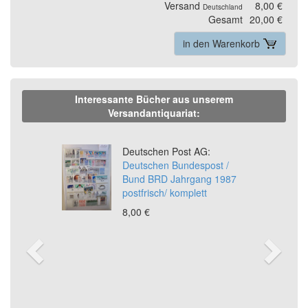
Versand
8,00 €
Deutschland
Gesamt
20,00 €
in den Warenkorb
Interessante Bücher aus unserem
Versandantiquariat:
Previous
Ne
Deutschen Post AG:
Deutschen Bundespost /
Bund BRD Jahrgang 1987
postfrisch/ komplett
8,00 €