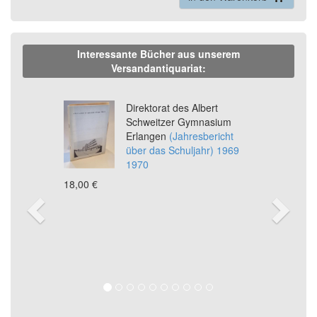
Interessante Bücher aus unserem
Versandantiquariat:
Previous
Ne
Direktorat des Albert
Schweitzer Gymnasium
Erlangen
(Jahresbericht
über das Schuljahr) 1969
1970
18,00 €