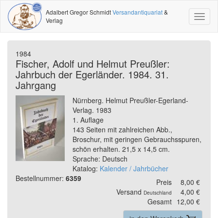
Adalbert Gregor Schmidt
Versandantiquariat
&
Toggl
Verlag
naviga
1984
Fischer, Adolf und Helmut Preußler:
Jahrbuch der Egerländer. 1984. 31.
Jahrgang
Nürnberg. Helmut Preußler-Egerland-
Verlag. 1983
1. Auflage
143 Seiten mit zahlreichen Abb.,
Broschur, mit geringen Gebrauchsspuren,
schön erhalten. 21,5 x 14,5 cm.
Sprache: Deutsch
Katalog:
Kalender / Jahrbücher
Bestellnummer:
6359
Preis
8,00 €
Versand
4,00 €
Deutschland
Gesamt
12,00 €