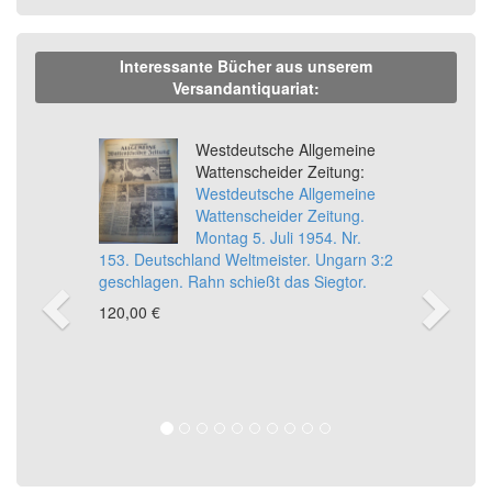
Interessante Bücher aus unserem
Versandantiquariat:
Previous
Ne
Westdeutsche Allgemeine
Wattenscheider Zeitung:
Westdeutsche Allgemeine
Wattenscheider Zeitung.
Montag 5. Juli 1954. Nr.
153. Deutschland Weltmeister. Ungarn 3:2
geschlagen. Rahn schießt das Siegtor.
120,00 €