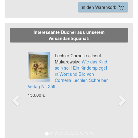
in den Warenkorb
Interessante Bücher aus unserem
Versandantiquariat:
Previous
Ne
Lechler Cornelie / Josef
Mukarowsky:
Wie das Kind
sein soll! Ein Kinderspiegel
in Wort und Bild von
Cornelia Lechler. Schreiber
Verlag Nr. 259.
150,00 €