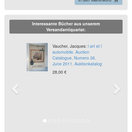
Interessante Bücher aus unserem
Versandantiquariat:
Previous
Ne
Vaucher, Jacques:
l art et l
automobile. Auction
Catalogue, Numero 26.
June 2011. Auktionkatalog
28,00 €