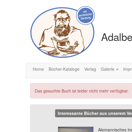
Adalbe
Home
Bücher-Kataloge
Verlag
Galerie
Imp
Das gesuchte Buch ist leider nicht mehr verfügbar.
Interessante Bücher aus unserem Ve
Previous
Alemannisches Inst