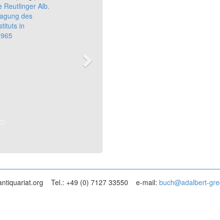
 Reutlinger Alb.
Tagung des
ituts in
1965
ntiquariat.org
Tel.: +49 (0) 7127 33550
e-mail:
buch@adalbert-gre