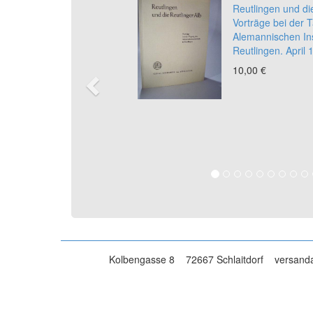
Reutlingen und die
Vorträge bei der 
Alemannischen Inst
Reutlingen. April 
10,00 €
Kolbengasse 8
72667 Schlaitdorf
versanda