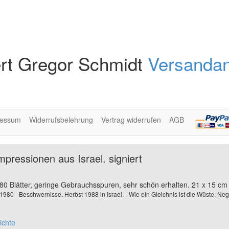
rt Gregor Schmidt
Versandan
ressum
Widerrufsbelehrung
Vertrag widerrufen
AGB
pressionen aus Israel. signiert
80 Blätter, geringe Gebrauchsspuren, sehr schön erhalten. 21 x 15 cm
1980 - Beschwernisse. Herbst 1988 in Israel. - Wie ein Gleichnis ist die Wüste. Ne
ichte