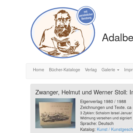
Adalbe
Home
Bücher-Kataloge
Verlag
Galerie
Imp
Zwanger, Helmut und Werner Stoll: Im
Eigenverlag 1980 / 1988
Zeichnungen und Texte. ca 
3 Zyklen: Schalom Israel Januar 
Widmung versehen und signiert
Sprache: Deutsch
Katalog:
Kunst / Kunstgesch