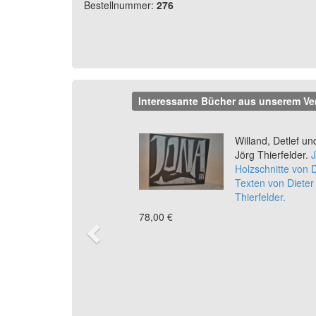
Bestellnummer:
276
Interessante Bücher aus unserem Ve
Previous
Willand, Detlef un
Jörg Thierfelder.
J
Holzschnitte von D
Texten von Dieter
Thierfelder.
78,00 €