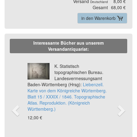
Versand
8,00 €
Deutschland
Gesamt
68,00 €
in den Warenkorb
Interessante Bücher aus unserem
Versandantiquariat:
Previous
Ne
K. Statistisch
topographischen Bureau.
Landesvermessungsamt
Baden-Württemberg (Hrsg):
Liebenzell.
Karte von dem Königreiche Würtemberg.
Blatt 15 / XXXIX / 1846. Topographische
Atlas. Reproduktion. (Königreich
Württemberg.)
12,00 €