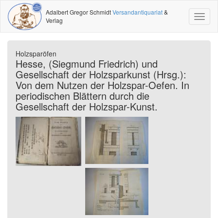
Adalbert Gregor Schmidt
Versandantiquariat
&
Toggl
Verlag
naviga
Holzsparöfen
Hesse, (Siegmund Friedrich) und
Gesellschaft der Holzsparkunst (Hrsg.):
Von dem Nutzen der Holzspar-Oefen. In
periodischen Blättern durch die
Gesellschaft der Holzspar-Kunst.