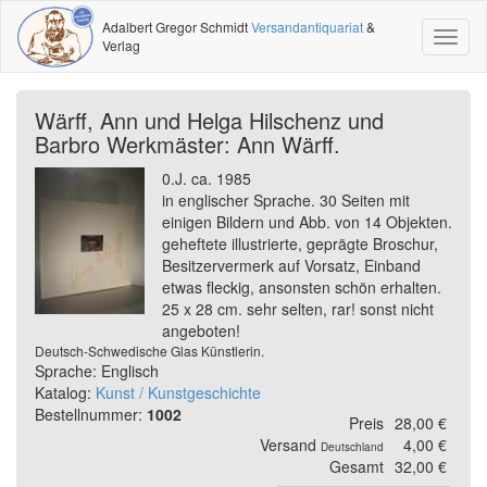
Adalbert Gregor Schmidt
Versandantiquariat
&
Toggl
Verlag
naviga
Wärff, Ann und Helga Hilschenz und
Barbro Werkmäster: Ann Wärff.
0.J. ca. 1985
in englischer Sprache. 30 Seiten mit
einigen Bildern und Abb. von 14 Objekten.
geheftete illustrierte, geprägte Broschur,
Besitzervermerk auf Vorsatz, Einband
etwas fleckig, ansonsten schön erhalten.
25 x 28 cm. sehr selten, rar! sonst nicht
angeboten!
Deutsch-Schwedische Glas Künstlerin.
Sprache: Englisch
Katalog:
Kunst / Kunstgeschichte
Bestellnummer:
1002
Preis
28,00 €
Versand
4,00 €
Deutschland
Gesamt
32,00 €