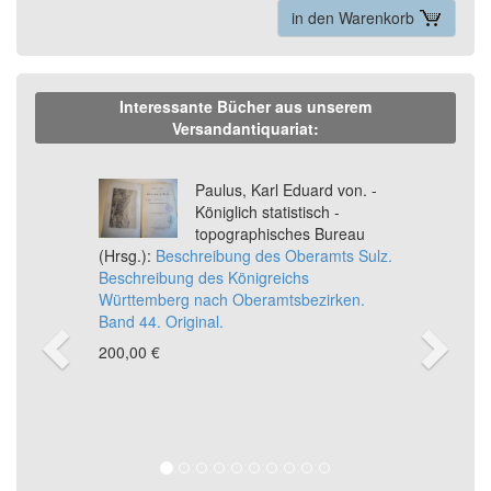
in den Warenkorb
Interessante Bücher aus unserem
Versandantiquariat:
Previous
Ne
Paulus, Karl Eduard von. -
Königlich statistisch -
topographisches Bureau
(Hrsg.):
Beschreibung des Oberamts Sulz.
Beschreibung des Königreichs
Württemberg nach Oberamtsbezirken.
Band 44. Original.
200,00 €