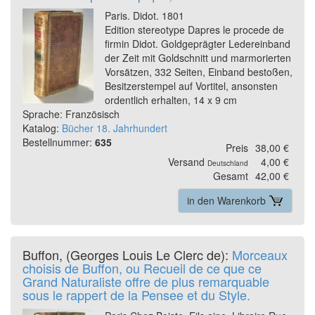
Paris. Didot. 1801
Edition stereotype Dapres le procede de
firmin Didot. Goldgeprägter Ledereinband
der Zeit mit Goldschnitt und marmorierten
Vorsätzen, 332 Seiten, Einband bestoßen,
Besitzerstempel auf Vortitel, ansonsten
ordentlich erhalten, 14 x 9 cm
Sprache: Französisch
Katalog:
Bücher 18. Jahrhundert
Bestellnummer:
635
Preis
38,00 €
Versand
4,00 €
Deutschland
Gesamt
42,00 €
in den Warenkorb
Buffon, (Georges Louis Le Clerc de):
Morceaux
choisis de Buffon, ou Recueil de ce que ce
Grand Naturaliste offre de plus remarquable
sous le rappert de la Pensee et du Style.