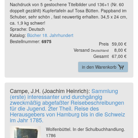
Nachdruck von 5 gestochene Titelbilder und 136+1 (Nr. 60
doppelt gezählt) Kupfertafeln auf Tosa Bütten. Pappband im
Schuber, sehr schön , fast neuwertig erhalten. 34,5 x 24 cm,
ca. 1,9 kg schwer!
Sprache: Deutsch
Katalog:
Bücher 18. Jahrhundert
Bestellnummer:
6975
Preis
59,00 €
Versand
8,00 €
Deutschland
Gesamt
67,00 €
in den Warenkorb
Campe, J.H. (Joachim Heinrich):
Sammlung
(erste) interessanter und durchgängig
zweckmäßig abgefaßter Reisebeschreibungen
für die Jugend. 2ter Theil. Reise des
Herausgebers von Hamburg bis in die Schweiz
im Jahr 1785.
Wolfenbüttel. In der Schulbuchhandlung.
1786