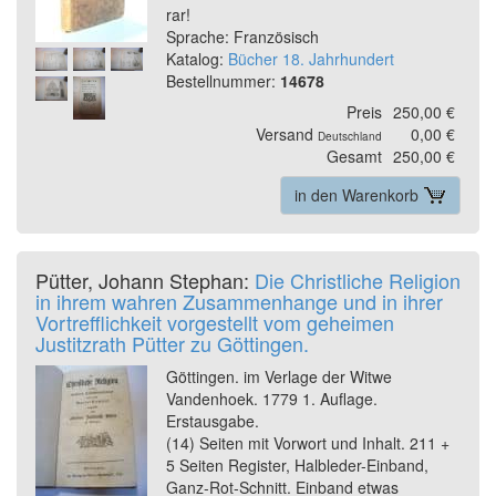
rar!
Sprache: Französisch
Katalog:
Bücher 18. Jahrhundert
Bestellnummer:
14678
Preis
250,00 €
Versand
0,00 €
Deutschland
Gesamt
250,00 €
in den Warenkorb
Pütter, Johann Stephan:
Die Christliche Religion
in ihrem wahren Zusammenhange und in ihrer
Vortrefflichkeit vorgestellt vom geheimen
Justitzrath Pütter zu Göttingen.
Göttingen. im Verlage der Witwe
Vandenhoek. 1779 1. Auflage.
Erstausgabe.
(14) Seiten mit Vorwort und Inhalt. 211 +
5 Seiten Register, Halbleder-Einband,
Ganz-Rot-Schnitt. Einband etwas