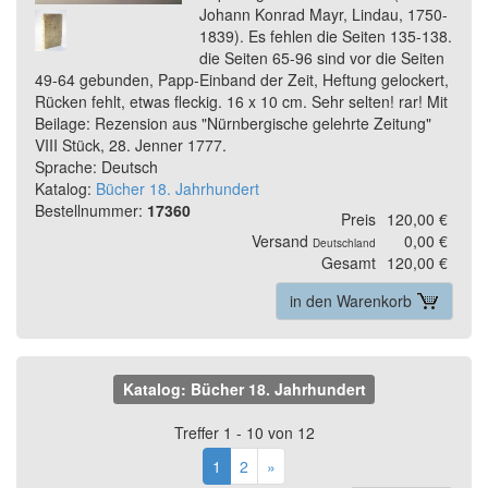
Johann Konrad Mayr, Lindau, 1750-
1839). Es fehlen die Seiten 135-138.
die Seiten 65-96 sind vor die Seiten
49-64 gebunden, Papp-Einband der Zeit, Heftung gelockert,
Rücken fehlt, etwas fleckig. 16 x 10 cm. Sehr selten! rar! Mit
Beilage: Rezension aus "Nürnbergische gelehrte Zeitung"
VIII Stück, 28. Jenner 1777.
Sprache: Deutsch
Katalog:
Bücher 18. Jahrhundert
Bestellnummer:
17360
Preis
120,00 €
Versand
0,00 €
Deutschland
Gesamt
120,00 €
in den Warenkorb
Katalog: Bücher 18. Jahrhundert
Treffer 1 - 10 von 12
1
2
»