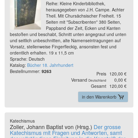
Reihe: Kleine Kinderbibliothek,
herausgegeben von J.H. Campe. Achter
Theil. Mit Chursächsischer Freiheit. 15
Seiten mit "Subscribenten" 380 Seiten,
Pappband der Zeit, Ecken und Kanten
bestoßen und beschabt, Schnitt unten angegraut und unten
und seitlich unbeschnitten, alte Namenseintragungen auf
Vorsatz, stellenweise Fingerfleckig, ansonsten fest und
ordentlich erhalten. 19 x 11,5 cm
Sprache: Deutsch
Katalog:
Bücher 18. Jahrhundert
Bestellnummer:
9263
Preis
120,00 €
Versand
0,00 €
Deutschland
Gesamt
120,00 €
in den Warenkorb
Katechismus
Zoller, Johann Baptist von (Hrsg.)
Der grosse
Katechismus mit Fragen und Antworten, samt