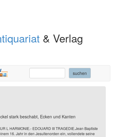
tiquariat
& Verlag
eckel stark beschabt, Ecken und Kanten
S SUR L HARMONIE.- EDOUARD III TRAGEDIE.Jean Baptiste
einem 16. Jahr in den Jesuitenorden ein, vollendete seine