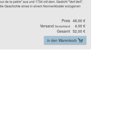
ur de la patrie" aus und 1734 mit dem. Gedicht "Vert-Vert",
 die Geschichte eines in einem Nonnenkloster erzogenen
Preis
48,00 €
Versand
4,00 €
Deutschland
Gesamt
52,00 €
in den Warenkorb