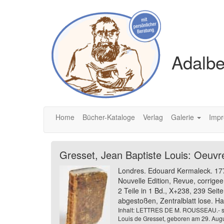
Adalbe
Home
Bücher-Kataloge
Verlag
Galerie
Imp
Gresset, Jean Baptiste Louis: Oeuvr
Londres. Edouard Kermaleck. 17
Nouvelle Edition, Revue, corrig
2 Teile in 1 Bd., X+238, 239 Sei
abgestoßen, Zentralblatt lose. Ha
Inhalt: LETTRES DE M. ROUSSEAU.- su
Louis de Gresset, geboren am 29. Augus