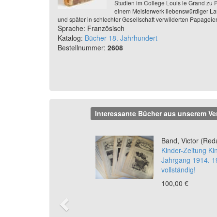
Studien im College Louis le Grand zu Pa
einem Meisterwerk liebenswürdiger La
und später in schlechter Gesellschaft verwilderten Papageien
Sprache: Französisch
Katalog:
Bücher 18. Jahrhundert
Bestellnummer:
2608
Interessante Bücher aus unserem Ve
Previous
Band, Victor (Red
Kinder-Zeitung Ki
Jahrgang 1914. 19
vollständig!
100,00 €