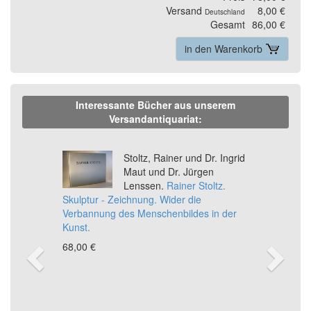
Versand
8,00 €
Deutschland
Gesamt
86,00 €
in den Warenkorb
Interessante Bücher aus unserem
Versandantiquariat:
Previous
Ne
Stoltz, Rainer und Dr. Ingrid
Maut und Dr. Jürgen
Lenssen.
Rainer Stoltz.
Skulptur - Zeichnung. Wider die
Verbannung des Menschenbildes in der
Kunst.
68,00 €