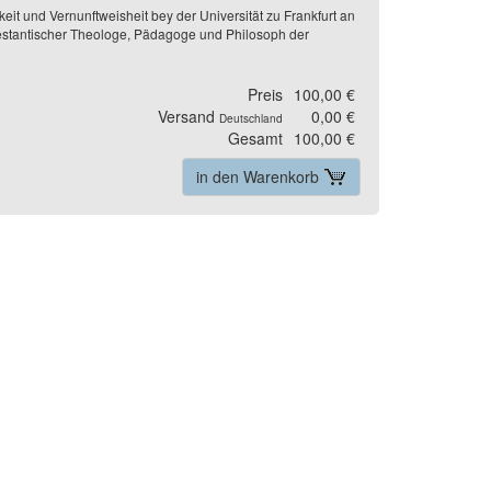
mkeit und Vernunftweisheit bey der Universität zu Frankfurt an
otestantischer Theologe, Pädagoge und Philosoph der
Preis
100,00 €
Versand
0,00 €
Deutschland
Gesamt
100,00 €
in den Warenkorb