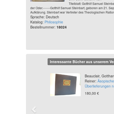
Titelblatt: Gotthilf Samuel Stein
der Oder.-------Gotthilf Samuel Steinbart, geboren am 21. S
Aufklärung. Steinbart war Vertreter des Theologischen Rati
Sprache: Deutsch
Katalog:
Philosophie
Bestellnummer:
18024
Interessante Bücher aus unserem Ve
Previous
Beauclair, Gotthar
Reiner:
Äsopische 
Überlieferungen n
180,00 €