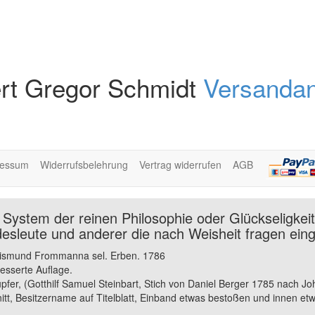
rt Gregor Schmidt
Versandan
ressum
Widerrufsbelehrung
Vertrag widerrufen
AGB
: System der reinen Philosophie oder Glückseligkei
esleute und anderer die nach Weisheit fragen eing
igismund Frommanna sel. Erben. 1786
esserte Auflage.
upfer, (Gotthilf Samuel Steinbart, Stich von Daniel Berger 1785 nach
tt, Besitzername auf Titelblatt, Einband etwas bestoßen und innen etwa