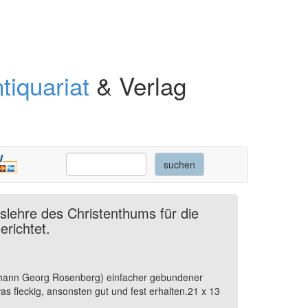
tiquariat
& Verlag
tslehre des Christenthums für die
erichtet.
 Johann Georg Rosenberg) einfacher gebundener
s fleckig, ansonsten gut und fest erhalten.21 x 13