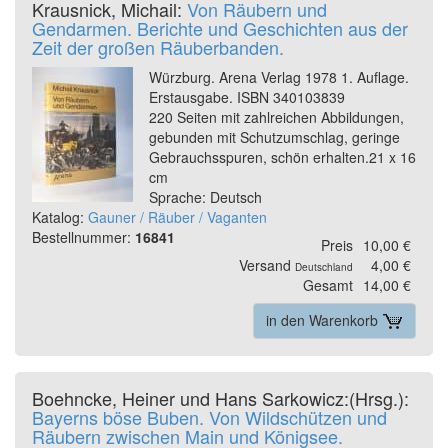
Krausnick, Michail:
Von Räubern und
Gendarmen. Berichte und Geschichten aus der
Zeit der großen Räuberbanden.
Würzburg. Arena Verlag 1978 1. Auflage.
Erstausgabe. ISBN 340103839
220 Seiten mit zahlreichen Abbildungen,
gebunden mit Schutzumschlag, geringe
Gebrauchsspuren, schön erhalten.21 x 16
cm
Sprache: Deutsch
Katalog:
Gauner / Räuber / Vaganten
Bestellnummer:
16841
Preis
10,00 €
Versand
4,00 €
Deutschland
Gesamt
14,00 €
in den Warenkorb
Boehncke, Heiner und Hans Sarkowicz:(Hrsg.):
Bayerns böse Buben. Von Wildschützen und
Räubern zwischen Main und Königsee.