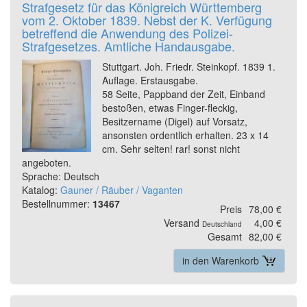
Strafgesetz für das Königreich Württemberg
vom 2. Oktober 1839. Nebst der K. Verfügung
betreffend die Anwendung des Polizei-
Strafgesetzes. Amtliche Handausgabe.
Stuttgart. Joh. Friedr. Steinkopf. 1839 1.
Auflage. Erstausgabe.
58 Seite, Pappband der Zeit, Einband
bestoßen, etwas Finger-fleckig,
Besitzername (Digel) auf Vorsatz,
ansonsten ordentlich erhalten. 23 x 14
cm. Sehr selten! rar! sonst nicht
angeboten.
Sprache: Deutsch
Katalog:
Gauner / Räuber / Vaganten
Bestellnummer:
13467
Preis
78,00 €
Versand
4,00 €
Deutschland
Gesamt
82,00 €
in den Warenkorb