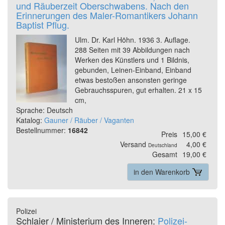
und Räuberzeit Oberschwabens. Nach den
Erinnerungen des Maler-Romantikers Johann
Baptist Pflug.
Ulm. Dr. Karl Höhn. 1936 3. Auflage.
288 Seiten mit 39 Abbildungen nach
Werken des Künstlers und 1 Bildnis,
gebunden, Leinen-Einband, Einband
etwas bestoßen ansonsten geringe
Gebrauchsspuren, gut erhalten. 21 x 15
cm,
Sprache: Deutsch
Katalog:
Gauner / Räuber / Vaganten
Bestellnummer:
16842
Preis
15,00 €
Versand
4,00 €
Deutschland
Gesamt
19,00 €
in den Warenkorb
Polizei
Schlaier / Ministerium des Inneren:
Polizei-