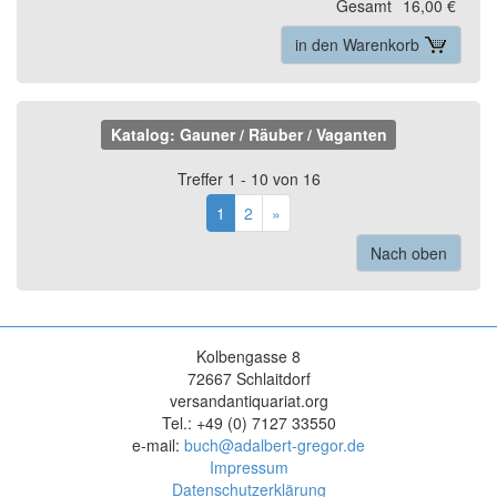
Gesamt
16,00 €
in den Warenkorb
Katalog: Gauner / Räuber / Vaganten
Treffer 1 - 10 von 16
1
2
»
Nach oben
Kolbengasse 8
72667 Schlaitdorf
versandantiquariat.org
Tel.: +49 (0) 7127 33550
e-mail:
buch@adalbert-gregor.de
Impressum
Datenschutzerklärung