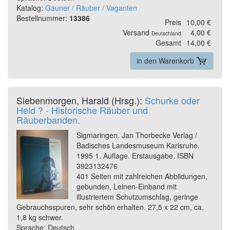
Katalog:
Gauner / Räuber / Vaganten
Bestellnummer:
13386
Preis
10,00 €
Versand
4,00 €
Deutschland
Gesamt
14,00 €
in den Warenkorb
Siebenmorgen, Harald (Hrsg.):
Schurke oder
Held ? - Historische Räuber und
Räuberbanden.
Sigmaringen. Jan Thorbecke Verlag /
Badisches Landesmuseum Karlsruhe.
1995 1. Auflage. Erstausgabe. ISBN
3923132476
401 Seiten mit zahlreichen Abbildungen,
gebunden, Leinen-Einband mit
illustriertem Schutzumschlag, geringe
Gebrauchsspuren, sehr schön erhalten. 27,5 x 22 cm, ca.
1,8 kg schwer.
Sprache: Deutsch