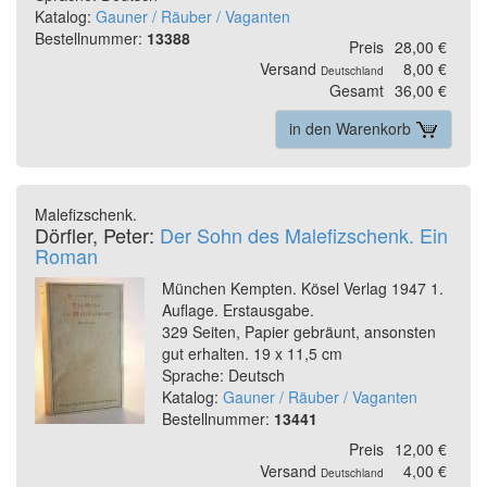
Katalog:
Gauner / Räuber / Vaganten
Bestellnummer:
13388
Preis
28,00 €
Versand
8,00 €
Deutschland
Gesamt
36,00 €
in den Warenkorb
Malefizschenk.
Dörfler, Peter:
Der Sohn des Malefizschenk. Ein
Roman
München Kempten. Kösel Verlag 1947 1.
Auflage. Erstausgabe.
329 Seiten, Papier gebräunt, ansonsten
gut erhalten. 19 x 11,5 cm
Sprache: Deutsch
Katalog:
Gauner / Räuber / Vaganten
Bestellnummer:
13441
Preis
12,00 €
Versand
4,00 €
Deutschland