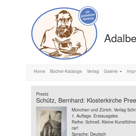
Adalbe
Home
Bücher-Kataloge
Verlag
Galerie
Imp
Preetz
Schütz, Bernhard: Klosterkirche Pree
München und Zürich. Verlag Schne
1. Auflage. Erstausgabe.
Reihe: Schnell. Kleine Kunstführe
rar!
Sprache: Deutsch