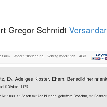
rt Gregor Schmidt
Versandan
ressum
Widerrufsbelehrung
Vertrag widerrufen
AGB
tz, Ev. Adeliges Kloster. Ehem. Benediktinerinnen
ll & Steiner. 1975
r Nr. 1030. 15 Seiten mit Abbildungen, geheftete Broschur, mit Besitze