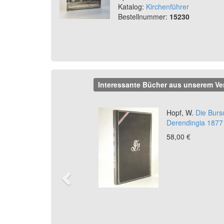
Katalog:
Kirchenführer
Bestellnummer:
15230
Interessante Bücher aus unserem Ve
Previous
Hopf, W.
Die Burs
Derendingia 1877 
58,00 €