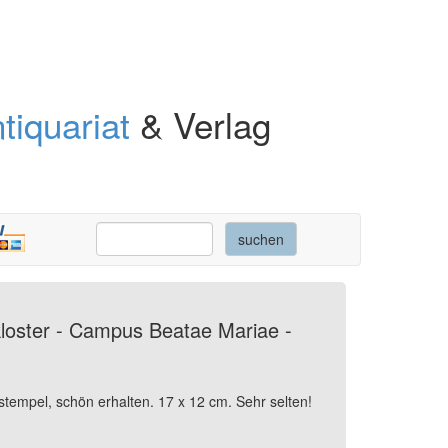
tiquariat
& Verlag
kloster - Campus Beatae Mariae -
rstempel, schön erhalten. 17 x 12 cm. Sehr selten!