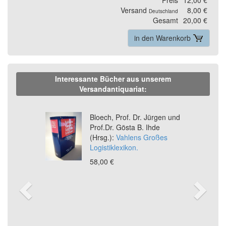
Versand
8,00 €
Deutschland
Gesamt
20,00 €
in den Warenkorb
Interessante Bücher aus unserem
Versandantiquariat:
Previous
Ne
Bloech, Prof. Dr. Jürgen und
Prof.Dr. Gösta B. Ihde
(Hrsg.):
Vahlens Großes
Logistiklexikon.
58,00 €