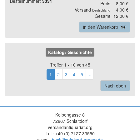
Bestellnummer:
3331
Preis
8,00 €
Versand
4,00 €
Deutschland
Gesamt
12,00 €
in den Warenkorb
Katalog: Geschichte
Treffer 1 - 10 von 45
1
2
3
4
5
»
Nach oben
Kolbengasse 8
72667 Schlaitdorf
versandantiquariat.org
Tel.: +49 (0) 7127 33550
e-mail:
buch@adalbert-gregor.de