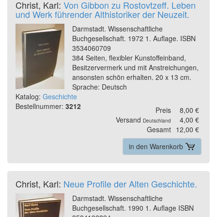
Christ, Karl:
Von Gibbon zu Rostovtzeff. Leben
und Werk führender Althistoriker der Neuzeit.
Darmstadt. Wissenschaftliche
Buchgesellschaft. 1972 1. Auflage. ISBN
3534060709
384 Seiten, flexibler Kunstoffeinband,
Besitzervermerk und mit Anstreichungen,
ansonsten schön erhalten. 20 x 13 cm.
Sprache: Deutsch
Katalog:
Geschichte
Bestellnummer:
3212
Preis
8,00 €
Versand
4,00 €
Deutschland
Gesamt
12,00 €
in den Warenkorb
Christ, Karl:
Neue Profile der Alten Geschichte.
Darmstadt. Wissenschaftliche
Buchgesellschaft. 1990 1. Auflage ISBN