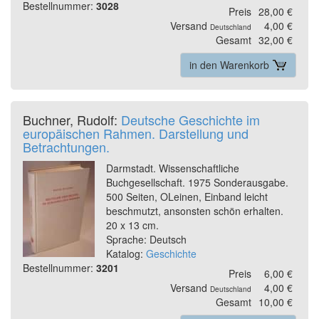
Bestellnummer:
3028
Preis
28,00 €
Versand
4,00 €
Deutschland
Gesamt
32,00 €
in den Warenkorb
Buchner, Rudolf:
Deutsche Geschichte im
europäischen Rahmen. Darstellung und
Betrachtungen.
Darmstadt. Wissenschaftliche
Buchgesellschaft. 1975 Sonderausgabe.
500 Seiten, OLeinen, Einband leicht
beschmutzt, ansonsten schön erhalten.
20 x 13 cm.
Sprache: Deutsch
Katalog:
Geschichte
Bestellnummer:
3201
Preis
6,00 €
Versand
4,00 €
Deutschland
Gesamt
10,00 €