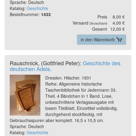
Sprache: Deutsch
Katalog:
Geschichte
Bestellnummer:
1433
Preis
8,00 €
Versand
4,00 €
Deutschland
Gesamt
12,00 €
in den Warenkorb
Rauschnick, (Gottfried Peter):
Geschichte des
deutschen Adels.
Dresden. Hilscher. 1931
Reihe: Allgemeine historische
Taschenbibliothek für Jedermann 33.
Theil. 4 Bändchen in 1 Band. Lose,
unbeschnittene Verlagsausgabe mit
losem Titelblatt, Einzeltitel vollständig,
durchgehend stockfleckig, mit
Gebrauchsspuren aber komplett. 16,5 x 10,5 cm.
Sprache: Deutsch
Katalog:
Geschichte