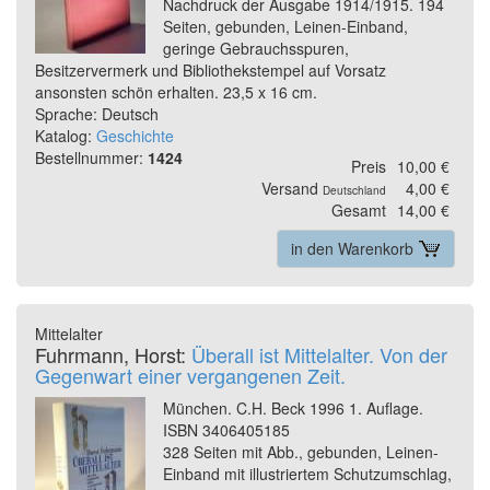
Nachdruck der Ausgabe 1914/1915. 194
Seiten, gebunden, Leinen-Einband,
geringe Gebrauchsspuren,
Besitzervermerk und Bibliothekstempel auf Vorsatz
ansonsten schön erhalten. 23,5 x 16 cm.
Sprache: Deutsch
Katalog:
Geschichte
Bestellnummer:
1424
Preis
10,00 €
Versand
4,00 €
Deutschland
Gesamt
14,00 €
in den Warenkorb
Mittelalter
Fuhrmann, Horst:
Überall ist Mittelalter. Von der
Gegenwart einer vergangenen Zeit.
München. C.H. Beck 1996 1. Auflage.
ISBN 3406405185
328 Seiten mit Abb., gebunden, Leinen-
Einband mit illustriertem Schutzumschlag,