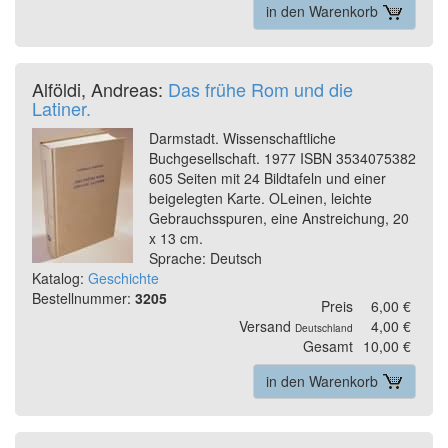
in den Warenkorb
Alföldi, Andreas:
Das frühe Rom und die
Latiner.
Darmstadt. Wissenschaftliche
Buchgesellschaft. 1977 ISBN 3534075382
605 Seiten mit 24 Bildtafeln und einer
beigelegten Karte. OLeinen, leichte
Gebrauchsspuren, eine Anstreichung, 20
x 13 cm.
Sprache: Deutsch
Katalog:
Geschichte
Bestellnummer:
3205
Preis
6,00 €
Versand
4,00 €
Deutschland
Gesamt
10,00 €
in den Warenkorb