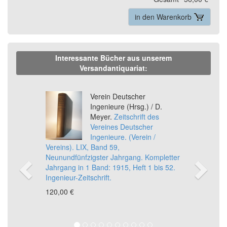
in den Warenkorb
Interessante Bücher aus unserem
Versandantiquariat:
Previous
Ne
Verein Deutscher
Ingenieure (Hrsg.) / D.
Meyer.
Zeitschrift des
Vereines Deutscher
Ingenieure. (Verein /
Vereins). LIX, Band 59,
Neunundfünfzigster Jahrgang. Kompletter
Jahrgang in 1 Band: 1915, Heft 1 bis 52.
Ingenieur-Zeitschrift.
120,00 €