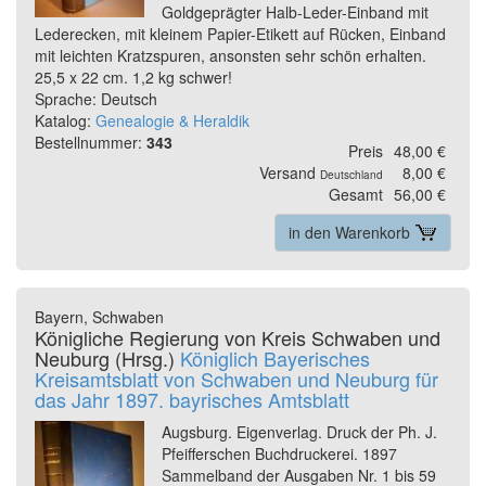
Goldgeprägter Halb-Leder-Einband mit
Lederecken, mit kleinem Papier-Etikett auf Rücken, Einband
mit leichten Kratzspuren, ansonsten sehr schön erhalten.
25,5 x 22 cm. 1,2 kg schwer!
Sprache: Deutsch
Katalog:
Genealogie & Heraldik
Bestellnummer:
343
Preis
48,00 €
Versand
8,00 €
Deutschland
Gesamt
56,00 €
in den Warenkorb
Bayern, Schwaben
Königliche Regierung von Kreis Schwaben und
Neuburg (Hrsg.)
Königlich Bayerisches
Kreisamtsblatt von Schwaben und Neuburg für
das Jahr 1897. bayrisches Amtsblatt
Augsburg. Eigenverlag. Druck der Ph. J.
Pfeifferschen Buchdruckerei. 1897
Sammelband der Ausgaben Nr. 1 bis 59