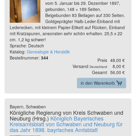
vom 5. Januar bis 29. Dezember 1897,
gebunden, 148 + 189 Seiten.
Beigebunden 83 Beilagen auf 330 Seiten.
Goldgeprägter Halb-Leder-Einband mit
Lederecken, mit kleinem Papier-Etikett auf Rücken, Einband
mit Kratzspuren, ansonsten sehr schön erhalten. 25,5 x 22
cm. 1,2 kg schwer!
Sprache: Deutsch
Katalog:
Genealogie & Heraldik
Bestellnummer:
344
Preis
48,00 €
Versand
8,00 €
Deutschland
Gesamt
56,00 €
in den Warenkorb
Bayern, Schwaben
Königliche Regierung von Kreis Schwaben und
Neuburg (Hrsg.)
Königlich Bayerisches
Kreisamtsblatt von Schwaben und Neuburg für
das Jahr 1898. bayrisches Amtsblatt