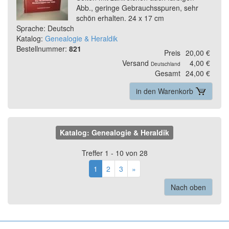
Abb., geringe Gebrauchsspuren, sehr
schön erhalten. 24 x 17 cm
Sprache: Deutsch
Katalog:
Genealogie & Heraldik
Bestellnummer:
821
Preis
20,00 €
Versand
4,00 €
Deutschland
Gesamt
24,00 €
in den Warenkorb
Katalog: Genealogie & Heraldik
Treffer 1 - 10 von 28
1
2
3
»
Nach oben