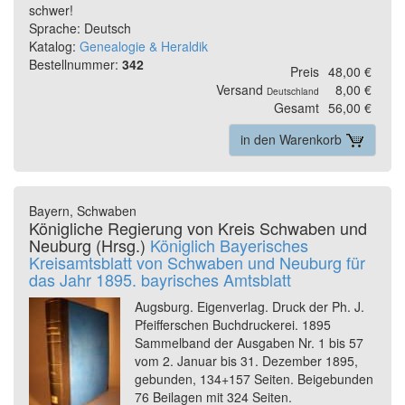
schwer!
Sprache: Deutsch
Katalog:
Genealogie & Heraldik
Bestellnummer:
342
Preis
48,00 €
Versand
8,00 €
Deutschland
Gesamt
56,00 €
in den Warenkorb
Bayern, Schwaben
Königliche Regierung von Kreis Schwaben und
Neuburg (Hrsg.)
Königlich Bayerisches
Kreisamtsblatt von Schwaben und Neuburg für
das Jahr 1895. bayrisches Amtsblatt
Augsburg. Eigenverlag. Druck der Ph. J.
Pfeifferschen Buchdruckerei. 1895
Sammelband der Ausgaben Nr. 1 bis 57
vom 2. Januar bis 31. Dezember 1895,
gebunden, 134+157 Seiten. Beigebunden
76 Beilagen mit 324 Seiten.