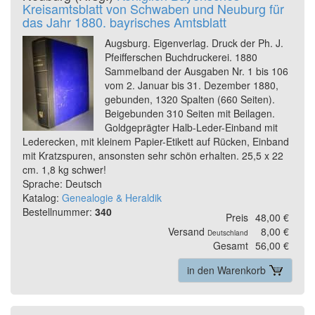
Kreisamtsblatt von Schwaben und Neuburg für
das Jahr 1880. bayrisches Amtsblatt
Augsburg. Eigenverlag. Druck der Ph. J.
Pfeifferschen Buchdruckerei. 1880
Sammelband der Ausgaben Nr. 1 bis 106
vom 2. Januar bis 31. Dezember 1880,
gebunden, 1320 Spalten (660 Seiten).
Beigebunden 310 Seiten mit Beilagen.
Goldgeprägter Halb-Leder-Einband mit
Lederecken, mit kleinem Papier-Etikett auf Rücken, Einband
mit Kratzspuren, ansonsten sehr schön erhalten. 25,5 x 22
cm. 1,8 kg schwer!
Sprache: Deutsch
Katalog:
Genealogie & Heraldik
Bestellnummer:
340
Preis
48,00 €
Versand
8,00 €
Deutschland
Gesamt
56,00 €
in den Warenkorb