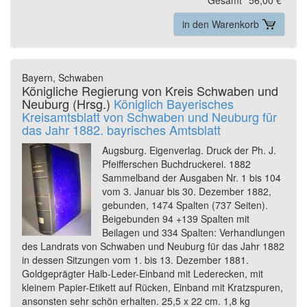
in den Warenkorb
Bayern, Schwaben
Königliche Regierung von Kreis Schwaben und
Neuburg (Hrsg.)
Königlich Bayerisches
Kreisamtsblatt von Schwaben und Neuburg für
das Jahr 1882. bayrisches Amtsblatt
Augsburg. Eigenverlag. Druck der Ph. J.
Pfeifferschen Buchdruckerei. 1882
Sammelband der Ausgaben Nr. 1 bis 104
vom 3. Januar bis 30. Dezember 1882,
gebunden, 1474 Spalten (737 Seiten).
Beigebunden 94 +139 Spalten mit
Beilagen und 334 Spalten: Verhandlungen
des Landrats von Schwaben und Neuburg für das Jahr 1882
in dessen Sitzungen vom 1. bis 13. Dezember 1881.
Goldgeprägter Halb-Leder-Einband mit Lederecken, mit
kleinem Papier-Etikett auf Rücken, Einband mit Kratzspuren,
ansonsten sehr schön erhalten. 25,5 x 22 cm. 1,8 kg