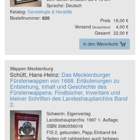
Sprache: Deutsch
Katalog:
Genealogie & Heraldik
Bestellnummer:
820
Preis
18,00 €
Versand
4,00 €
Deutschland
Gesamt
22,00 €
in den Warenkorb
Wappen Mecklenburg
Schütt, Hans-Heinz:
Das Mecklenburger
Fürstenwappen von 1668. Erläuterungen zu
Entstehung, Inhalt und Geschichte des
Fürstenwappens. Findbücher, Inventare und
kleiner Schriften des Landeshauptarchivs Band
2.
Schwerin. Eigenverlag
Landeshauptarchiv. 1997 1. Auflage.
ISBN 3980556018
FIS 2, gebunden, Papp-Einband 64
Seiten mit zahlreichen auch farbigen