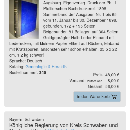
Augsburg. Eigenverlag. Druck der Ph. J.
Pfeifferschen Buchdruckerei. 1898
Sammelband der Ausgaben Nr. 1 bis 65
vom 11. Januar bis 30. Dezember 1898,
gebunden, 172 + 195 Seiten.
Beigebunden 81 Beilagen auf 304 Seiten.
Goldgeprägter Halb-Leder-Einband mit
Lederecken, mit kleinem Papier-Etikett auf Rücken, Einband
mit Kratzspuren, ansonsten sehr schön erhalten. 25,5 x 22
cm. 1,2 kg schwer!
Sprache: Deutsch
Katalog:
Genealogie & Heraldik
Bestellnummer:
345
Preis
48,00 €
Versand
8,00 €
Deutschland
Gesamt
56,00 €
in den Warenkorb
Bayern, Schwaben
Königliche Regierung von Kreis Schwaben und