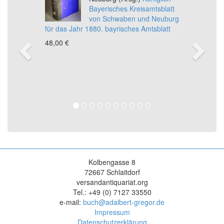
Bayerisches Kreisamtsblatt
von Schwaben und Neuburg
für das Jahr 1880. bayrisches Amtsblatt
48,00 €
Kolbengasse 8
72667 Schlaitdorf
versandantiquariat.org
Tel.: +49 (0) 7127 33550
e-mail:
buch@adalbert-gregor.de
Impressum
Datenschutzerklärung