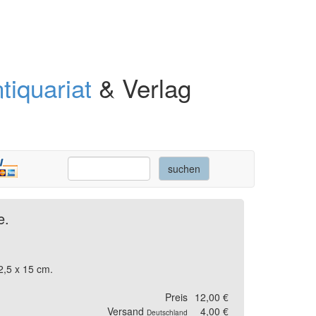
tiquariat
& Verlag
e.
2,5 x 15 cm.
Preis
12,00 €
Versand
4,00 €
Deutschland