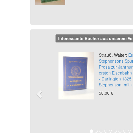
Interessante Bücher aus unserem Ve
Previous
Strauß, Walter:
Ein
Stephensons Spur
Prosa zur Jahrhun
ersten Eisenbahn 
- Darlington 1825 
Stephenson. mit 1
58,00 €