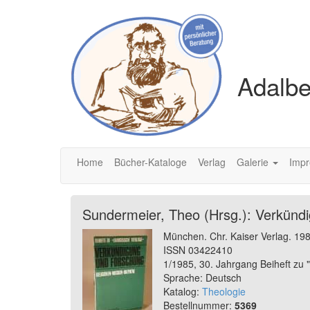
Adalbe
Home
Bücher-Kataloge
Verlag
Galerie
Imp
Sundermeier, Theo (Hrsg.): Verkünd
München. Chr. Kaiser Verlag. 19
ISSN 03422410
1/1985, 30. Jahrgang Beiheft zu 
Sprache: Deutsch
Katalog:
Theologie
Bestellnummer:
5369