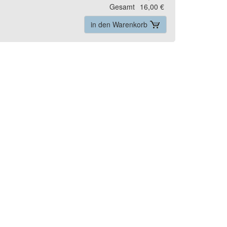
Gesamt
16,00 €
in den Warenkorb