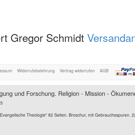
rt Gregor Schmidt
Versandan
ressum
Widerrufsbelehrung
Vertrag widerrufen
AGB
igung und Forschung. Religion - Mission - Ökumen
85
"Evangelische Theologie" 82 Seiten. Broschur, mit Gebrauchsspuren. 2