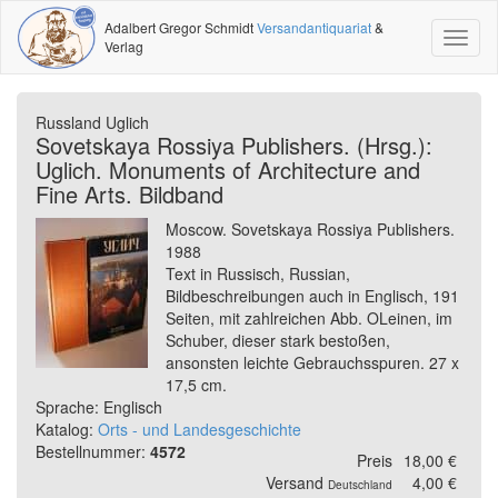
Adalbert Gregor Schmidt
Versandantiquariat
&
Toggl
Verlag
naviga
Russland Uglich
Sovetskaya Rossiya Publishers. (Hrsg.):
Uglich. Monuments of Architecture and
Fine Arts. Bildband
Moscow. Sovetskaya Rossiya Publishers.
1988
Text in Russisch, Russian,
Bildbeschreibungen auch in Englisch, 191
Seiten, mit zahlreichen Abb. OLeinen, im
Schuber, dieser stark bestoßen,
ansonsten leichte Gebrauchsspuren. 27 x
17,5 cm.
Sprache: Englisch
Katalog:
Orts - und Landesgeschichte
Bestellnummer:
4572
Preis
18,00 €
Versand
4,00 €
Deutschland