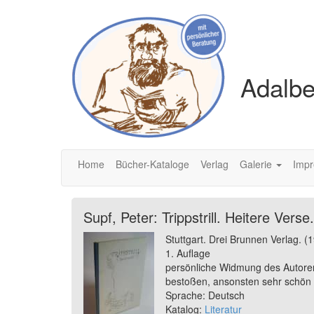
Adalbe
Home
Bücher-Kataloge
Verlag
Galerie
Imp
Supf, Peter: Trippstrill. Heitere Verse.
Stuttgart. Drei Brunnen Verlag. (
1. Auflage
persönliche Widmung des Autoren 
bestoßen, ansonsten sehr schön 
Sprache: Deutsch
Katalog:
Literatur