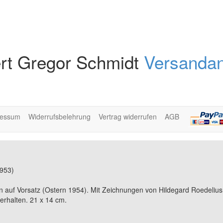
rt Gregor Schmidt
Versandan
ressum
Widerrufsbelehrung
Vertrag widerrufen
AGB
1953)
auf Vorsatz (Ostern 1954). Mit Zeichnungen von Hildegard Roedelius. 3
erhalten. 21 x 14 cm.