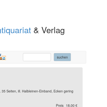
tiquariat
& Verlag
5 Seiten, ill. Halbleinen-Einband, Ecken gering
Preis
18,00 €