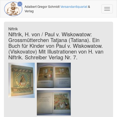
Adalbert Gregor Schmidt
Versandantiquariat
&
Toggl
Verlag
naviga
Niftrik
Niftrik, H. von / Paul v. Wiskowatow:
Grossmütterchen Tatjana (Tatiana). Ein
Buch für Kinder von Paul v. Wiskowatow.
(Viskovatov) Mit Illustrationen von H. van
Niftrik. Schreiber Verlag Nr. 7.