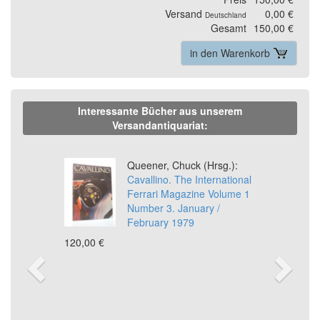
Versand
0,00 €
Deutschland
Gesamt
150,00 €
in den Warenkorb
Interessante Bücher aus unserem
Versandantiquariat:
Previous
Ne
Queener, Chuck (Hrsg.):
Cavallino. The International
Ferrari Magazine Volume 1
Number 3. January /
February 1979
120,00 €