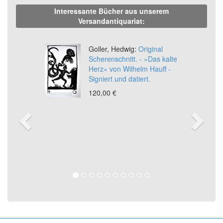
Interessante Bücher aus unserem
Versandantiquariat:
Previous
Ne
Goller, Hedwig:
Original
Scherenschnitt. - »Das kalte
Herz« von Wilhelm Hauff -
Signiert und datiert.
120,00 €