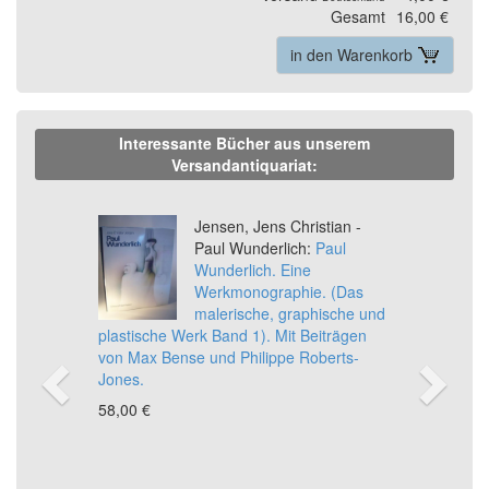
Gesamt
16,00 €
in den Warenkorb
Interessante Bücher aus unserem
Versandantiquariat:
Previous
Ne
Jensen, Jens Christian -
Paul Wunderlich:
Paul
Wunderlich. Eine
Werkmonographie. (Das
malerische, graphische und
plastische Werk Band 1). Mit Beiträgen
von Max Bense und Philippe Roberts-
Jones.
58,00 €