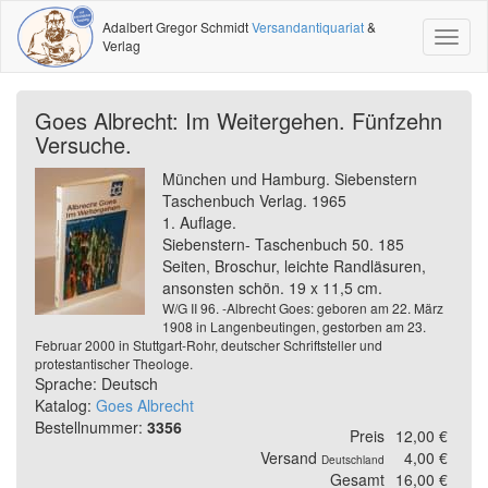
Adalbert Gregor Schmidt
Versandantiquariat
&
Toggl
Verlag
naviga
Goes Albrecht: Im Weitergehen. Fünfzehn
Versuche.
München und Hamburg. Siebenstern
Taschenbuch Verlag. 1965
1. Auflage.
Siebenstern- Taschenbuch 50. 185
Seiten, Broschur, leichte Randläsuren,
ansonsten schön. 19 x 11,5 cm.
W/G II 96. -Albrecht Goes: geboren am 22. März
1908 in Langenbeutingen, gestorben am 23.
Februar 2000 in Stuttgart-Rohr, deutscher Schriftsteller und
protestantischer Theologe.
Sprache: Deutsch
Katalog:
Goes Albrecht
Bestellnummer:
3356
Preis
12,00 €
Versand
4,00 €
Deutschland
Gesamt
16,00 €