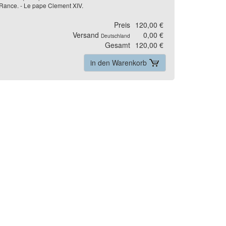
e Rance. - Le pape Clement XIV.
Preis
120,00 €
Versand
0,00 €
Deutschland
Gesamt
120,00 €
in den Warenkorb