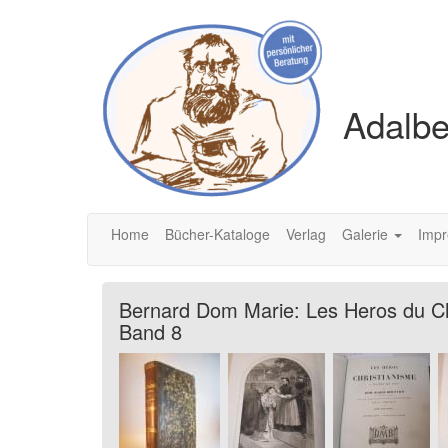
Adalbe
Home
Bücher-Kataloge
Verlag
Galerie
Imp
Bernard Dom Marie: Les Heros du Chri
Band 8