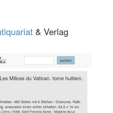
tiquariat
& Verlag
Les Milices du Vatican. tome huitiem.
hristian. 480 Seiten mit 6 Stichen / Gravures. Halb-
, ansonsten innen schön erhalten. 24,5 x 16 cm.
la Chine. (1648)- Saint Francois Xavier. - Madame de La