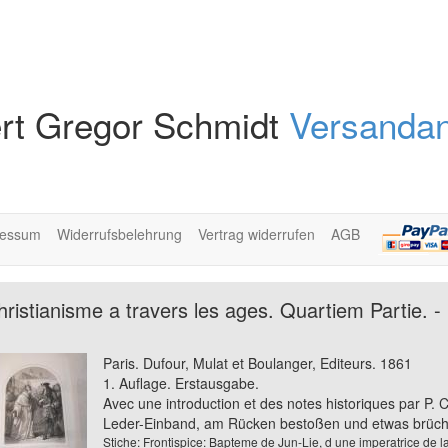
rt Gregor Schmidt
Versandan
ressum
Widerrufsbelehrung
Vertrag widerrufen
AGB
stianisme a travers les ages. Quartiem Partie. - 
Paris. Dufour, Mulat et Boulanger, Editeurs. 1861
1. Auflage. Erstausgabe.
Avec une introduction et des notes historiques par P. C
Leder-Einband, am Rücken bestoßen und etwas brüchig
Stiche: Frontispice: Bapteme de Jun-Lie, d une imperatrice de 