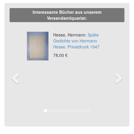
Interessante Bücher aus unserem
Versandantiquariat:
Previous
Ne
Hesse, Hermann:
Späte
Gedichte von Hermann
Hesse. Privatdruck 1947
78,00 €