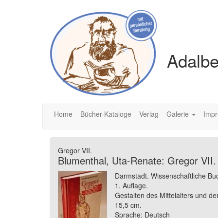
Adalbe
Home
Bücher-Kataloge
Verlag
Galerie
Imp
Gregor VII.
Blumenthal, Uta-Renate: Gregor VII
Darmstadt. Wissenschaftliche Bu
1. Auflage.
Gestalten des Mittelalters und d
15,5 cm.
Sprache: Deutsch