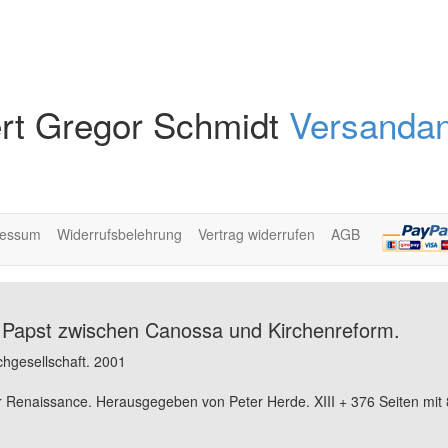
rt Gregor Schmidt
Versandan
ressum
Widerrufsbelehrung
Vertrag widerrufen
AGB
. Papst zwischen Canossa und Kirchenreform.
chgesellschaft. 2001
er Renaissance. Herausgegeben von Peter Herde. XIII + 376 Seiten mit 