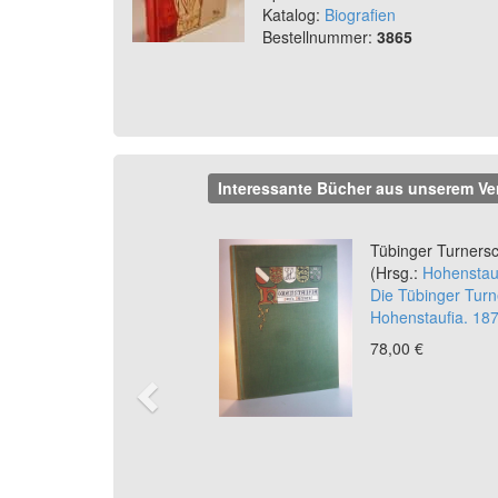
Katalog:
Biografien
Bestellnummer:
3865
Interessante Bücher aus unserem Ve
Previous
Tübinger Turnersc
(Hrsg.:
Hohenstauf
Die Tübinger Turn
Hohenstaufia. 187
78,00 €