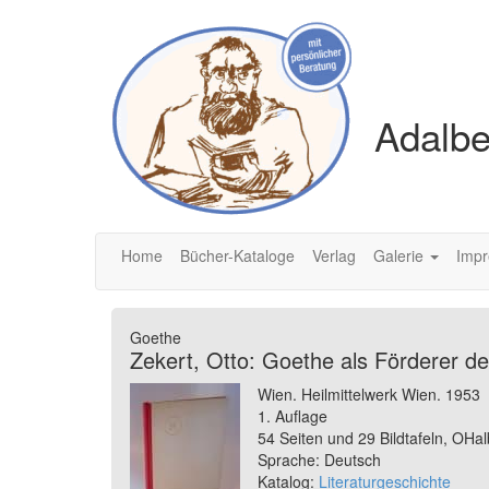
Adalbe
Home
Bücher-Kataloge
Verlag
Galerie
Imp
Goethe
Zekert, Otto: Goethe als Förderer 
Wien. Heilmittelwerk Wien. 1953
1. Auflage
54 Seiten und 29 Bildtafeln, OHa
Sprache: Deutsch
Katalog:
Literaturgeschichte