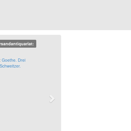
rsandantiquariat:
Next
:
Goethe. Drei
Schweitzer.