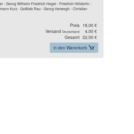
r - Georg Wilhelm Friedrich Hegel - Friedrich Hölderlin -
ermann Kurz - Gottlieb Rau - Georg Herwegh - Christian
Preis
18,00 €
Versand
4,00 €
Deutschland
Gesamt
22,00 €
in den Warenkorb