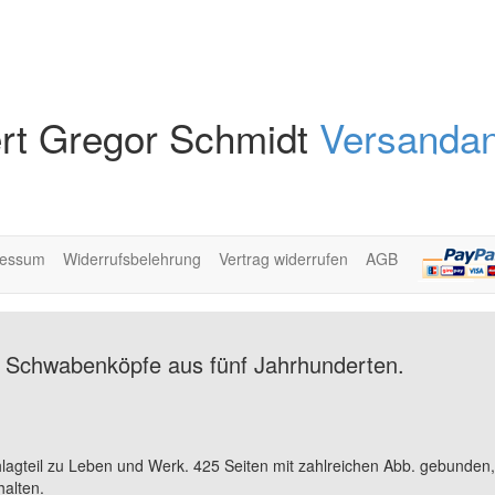
rt Gregor Schmidt
Versandan
ressum
Widerrufsbelehrung
Vertrag widerrufen
AGB
n. Schwabenköpfe aus fünf Jahrhunderten.
lagteil zu Leben und Werk. 425 Seiten mit zahlreichen Abb. gebunden
alten.