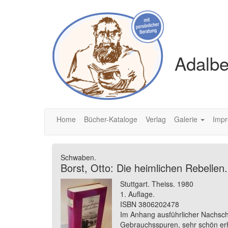
Adalbe
Home
Bücher-Kataloge
Verlag
Galerie
Imp
Schwaben.
Borst, Otto: Die heimlichen Rebelle
Stuttgart. Theiss. 1980
1. Auflage.
ISBN 3806202478
Im Anhang ausführlicher Nachsch
Gebrauchsspuren, sehr schön erh