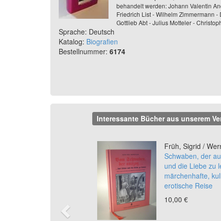
behandelt werden: Johann Valentin Andr
Friedrich List - Wilhelm Zimmermann - 
Gottlieb Abt - Julius Motteler - Chris
Sprache: Deutsch
Katalog:
Biografien
Bestellnummer:
6174
Interessante Bücher aus unserem Ve
Previous
Früh, Sigrid / Wer
Schwaben, der a
und die Liebe zu l
märchenhafte, kul
erotische Reise
10,00 €