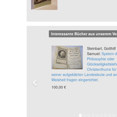
Interessante Bücher aus unserem Ve
Previous
Steinbart, Gotthilf
Samuel:
System d
Philosophie oder
Glückseligkeitsleh
Christenthums für
seiner aufgeklärten Landesleute und a
Weisheit fragen eingerichtet.
100,00 €