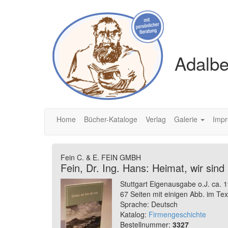
Adalbe
Home
Bücher-Kataloge
Verlag
Galerie
Imp
Fein C. & E. FEIN GMBH
Fein, Dr. Ing. Hans: Heimat, wir sin
Stuttgart Eigenausgabe o.J. ca. 
67 Seiten mit einigen Abb. im Text
Sprache: Deutsch
Katalog:
Firmengeschichte
Bestellnummer:
3327