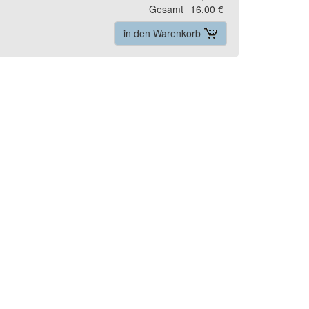
Gesamt
16,00 €
in den Warenkorb