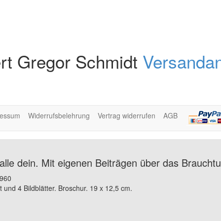
rt Gregor Schmidt
Versandan
ressum
Widerrufsbelehrung
Vertrag widerrufen
AGB
d alle dein. Mit eigenen Beiträgen über das Brauch
1960
 und 4 Bildblätter. Broschur. 19 x 12,5 cm.