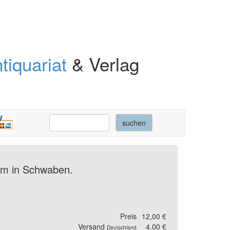
tiquariat
& Verlag
tum in Schwaben.
Preis
12,00 €
Versand
4,00 €
Deutschland