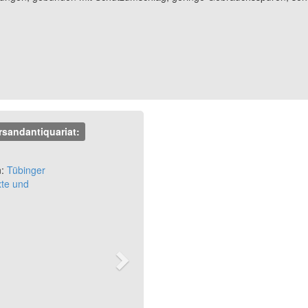
rsandantiquariat:
Next
:
Tübinger
xte und