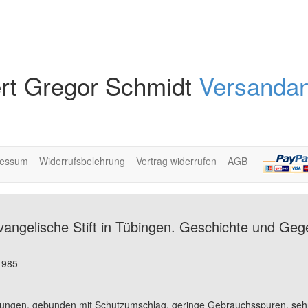
rt Gregor Schmidt
Versandan
ressum
Widerrufsbelehrung
Vertrag widerrufen
AGB
ngelische Stift in Tübingen. Geschichte und Geg
 1985
ldungen, gebunden mit Schutzumschlag, geringe Gebrauchsspuren, sehr