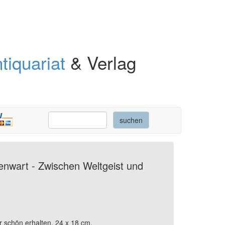
tiquariat
& Verlag
enwart - Zwischen Weltgeist und
 schön erhalten. 24 x 18 cm.