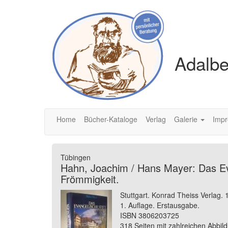
Adalbe
Home
Bücher-Kataloge
Verlag
Galerie
Imp
Tübingen
Hahn, Joachim / Hans Mayer: Das Eva
Frömmigkeit.
Stuttgart. Konrad Theiss Verlag.
1. Auflage. Erstausgabe.
ISBN 3806203725
318 Seiten mit zahlreichen Abbi