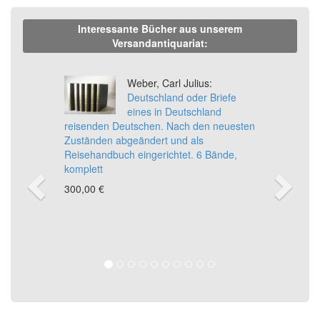
Interessante Bücher aus unserem
Versandantiquariat:
Previous
Ne
Weber, Carl Julius:
Deutschland oder Briefe
eines in Deutschland
reisenden Deutschen. Nach den neuesten
Zuständen abgeändert und als
Reisehandbuch eingerichtet. 6 Bände,
komplett
300,00 €