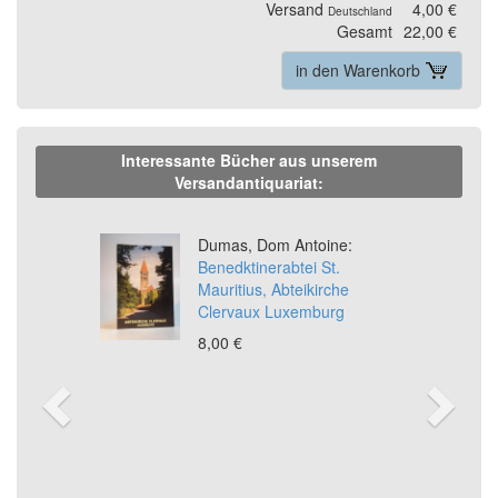
Versand
4,00 €
Deutschland
Gesamt
22,00 €
in den Warenkorb
Interessante Bücher aus unserem
Versandantiquariat:
Previous
Ne
Dumas, Dom Antoine:
Benedktinerabtei St.
Mauritius, Abteikirche
Clervaux Luxemburg
8,00 €