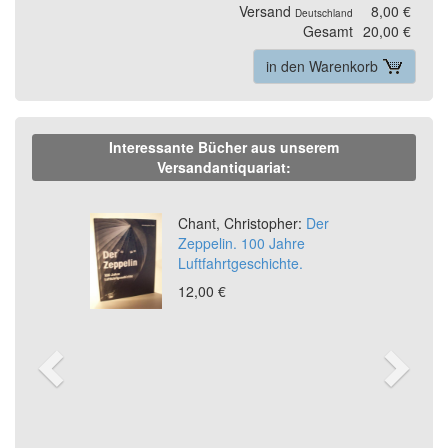
Versand
8,00 €
Deutschland
Gesamt
20,00 €
in den Warenkorb
Interessante Bücher aus unserem
Versandantiquariat:
Previous
Ne
Chant, Christopher:
Der
Zeppelin. 100 Jahre
Luftfahrtgeschichte.
12,00 €