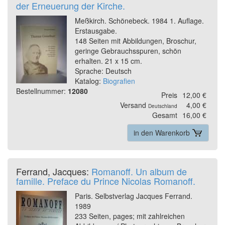
der Erneuerung der Kirche.
Meßkirch. Schönebeck. 1984 1. Auflage.
Erstausgabe.
148 Seiten mit Abbildungen, Broschur,
geringe Gebrauchsspuren, schön
erhalten. 21 x 15 cm.
Sprache: Deutsch
Katalog:
Biografien
Bestellnummer:
12080
Preis
12,00 €
Versand
4,00 €
Deutschland
Gesamt
16,00 €
in den Warenkorb
Ferrand, Jacques:
Romanoff. Un album de
famille. Preface du Prince Nicolas Romanoff.
Paris. Selbstverlag Jacques Ferrand.
1989
233 Seiten, pages; mit zahlreichen