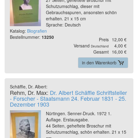
Schutzumschlag, dieser mit
Gebrauchsspuren, ansonsten schön
erhalten. 21 x 15 cm
Sprache: Deutsch
Katalog:
Biografien
Bestellnummer:
13250
Preis
12,00 €
Versand
4,00 €
Deutschland
Gesamt
16,00 €
in den Warenkorb
Schäffle, Dr. Albert:
Rehm, Dr. Max:
Dr. Albert Schäffle Schriftsteller
- Forscher - Staatsmann 24. Februar 1831 - 25.
Dezember 1903
Nürtingen. Senner-Druck. 1972 1.
Auflage. Erstausgabe.
44 Seiten, geheftete Broschur mit
Schutzumschlag, schön erhalten. 21 x 15
cm