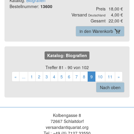
Katalog:
Biografien
Bestellnummer:
13600
Preis
18,00 €
Versand
4,00 €
Deutschland
Gesamt
22,00 €
in den Warenkorb
Katalog: Biografien
Treffer 81 - 90 von 102
«
...
1
2
3
4
5
6
7
8
9
10
11
»
Nach oben
Kolbengasse 8
72667 Schlaitdorf
versandantiquariat.org
Tel.: +49 (0) 7127 33550