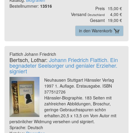
Katalog:
Biografien
Bestellnummer:
13516
Preis
15,00 €
Versand
4,00 €
Deutschland
Gesamt
19,00 €
in den Warenkorb
Flattich Johann Friedrich
Bertsch, Lothar:
Johann Friedrich Flattich. Ein
begnadeter Seelsorger und genialer Erzieher.
signiert
Neuhausen Stuttgart Hänssler Verlag
1997 1. Auflage. Erstausgabe. ISBN
377512726
Hänssler-Biographie. 183 Seiten mit
zahlreichen Abbildungen, Broschur,
geringe Gebrauchsspuren schön
erhalten.20,5 x 13,5 cm Vom Autor mit
persönlicher Widmung versehen und signiert.
Sprache: Deutsch