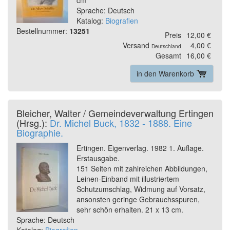
Sprache: Deutsch
Katalog:
Biografien
Bestellnummer:
13251
Preis
12,00 €
Versand
4,00 €
Deutschland
Gesamt
16,00 €
in den Warenkorb
Bleicher, Walter / Gemeindeverwaltung Ertingen
(Hrsg.):
Dr. Michel Buck, 1832 - 1888. Eine
Biographie.
Ertingen. Eigenverlag. 1982 1. Auflage.
Erstausgabe.
151 Seiten mit zahlreichen Abbildungen,
Leinen-Einband mit illustriertem
Schutzumschlag, Widmung auf Vorsatz,
ansonsten geringe Gebrauchsspuren,
sehr schön erhalten. 21 x 13 cm.
Sprache: Deutsch