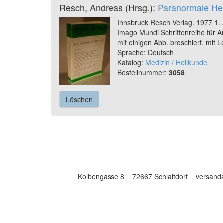
Resch, Andreas (Hrsg.):
Paranormale Hei
Innsbruck Resch Verlag. 1977 1.
Imago Mundi Schriftenreihe für 
mit einigen Abb. broschiert, mit
Sprache: Deutsch
Katalog:
Medizin / Heilkunde
Bestellnummer:
3058
Löschen
Kolbengasse 8
72667 Schlaitdorf
versanda