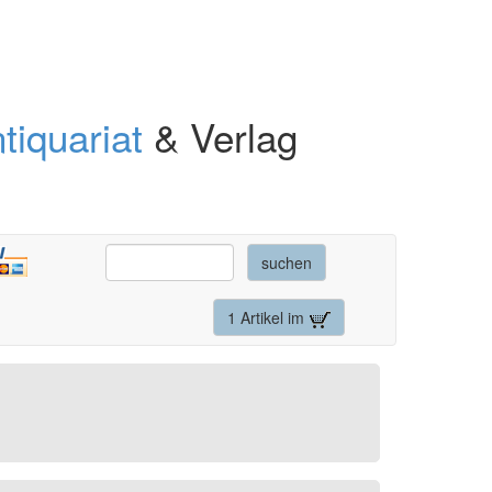
tiquariat
& Verlag
1 Artikel im