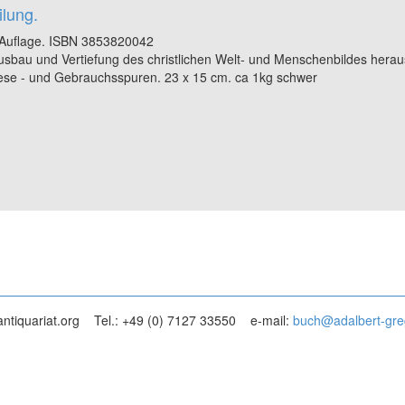
lung.
 Auflage. ISBN 3853820042
Ausbau und Vertiefung des christlichen Welt- und Menschenbildes her
 Lese - und Gebrauchsspuren. 23 x 15 cm. ca 1kg schwer
ntiquariat.org
Tel.: +49 (0) 7127 33550
e-mail:
buch@adalbert-gre