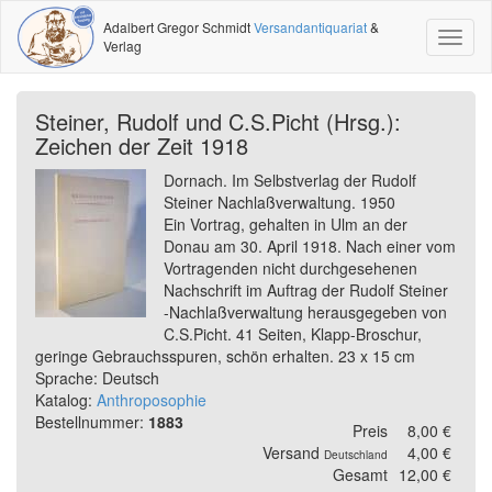
Adalbert Gregor Schmidt
Versandantiquariat
&
Toggl
Verlag
naviga
Steiner, Rudolf und C.S.Picht (Hrsg.):
Zeichen der Zeit 1918
Dornach. Im Selbstverlag der Rudolf
Steiner Nachlaßverwaltung. 1950
Ein Vortrag, gehalten in Ulm an der
Donau am 30. April 1918. Nach einer vom
Vortragenden nicht durchgesehenen
Nachschrift im Auftrag der Rudolf Steiner
-Nachlaßverwaltung herausgegeben von
C.S.Picht. 41 Seiten, Klapp-Broschur,
geringe Gebrauchsspuren, schön erhalten. 23 x 15 cm
Sprache: Deutsch
Katalog:
Anthroposophie
Bestellnummer:
1883
Preis
8,00 €
Versand
4,00 €
Deutschland
Gesamt
12,00 €