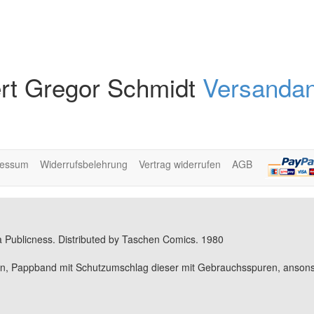
rt Gregor Schmidt
Versandan
ressum
Widerrufsbelehrung
Vertrag widerrufen
AGB
a Publicness. Distributed by Taschen Comics. 1980
n, Pappband mit Schutzumschlag dieser mit Gebrauchsspuren, ansonste