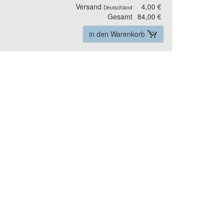
Versand
4,00 €
Deutschland
Gesamt
84,00 €
in den Warenkorb