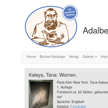
Adalbe
Home
Bücher-Kataloge
Verlag
Galerie
Imp
Kaleya, Tana: Women.
Paris Köln New York. Tana Kaley
1. Auflage
Fotoband ca. 60 Seiten, gebunde
rar!
Sprache: Englisch
Katalog:
Fotografie