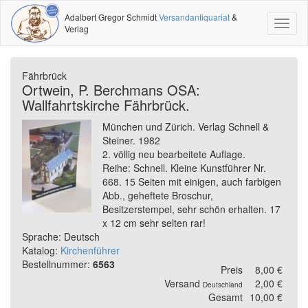
Adalbert Gregor Schmidt
Versandantiquariat
&
Toggl
Verlag
naviga
Fährbrück
Ortwein, P. Berchmans OSA:
Wallfahrtskirche Fährbrück.
München und Zürich. Verlag Schnell &
Steiner. 1982
2. völlig neu bearbeitete Auflage.
Reihe: Schnell. Kleine Kunstführer Nr.
668. 15 Seiten mit einigen, auch farbigen
Abb., geheftete Broschur,
Besitzerstempel, sehr schön erhalten. 17
x 12 cm sehr selten rar!
Sprache: Deutsch
Katalog:
Kirchenführer
Bestellnummer:
6563
Preis
8,00 €
Versand
2,00 €
Deutschland
Gesamt
10,00 €