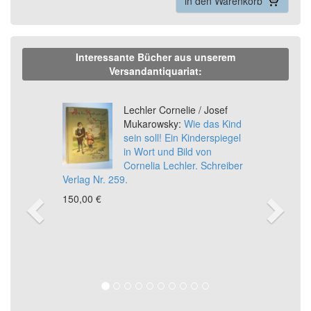
in den Warenkorb
Interessante Bücher aus unserem
Versandantiquariat:
Previous
Ne
Lechler Cornelie / Josef
Mukarowsky:
Wie das Kind
sein soll! Ein Kinderspiegel
in Wort und Bild von
Cornelia Lechler. Schreiber
Verlag Nr. 259.
150,00 €