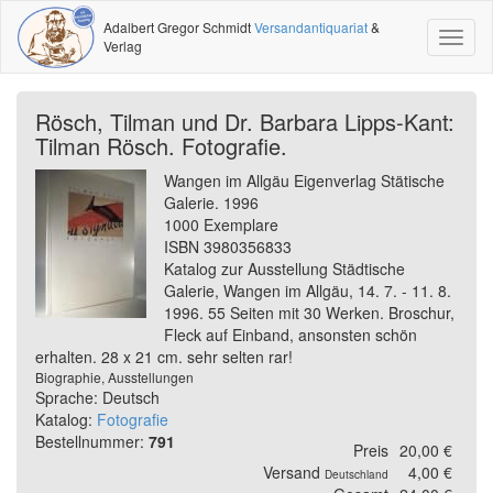
Adalbert Gregor Schmidt
Versandantiquariat
&
Toggl
Verlag
naviga
Rösch, Tilman und Dr. Barbara Lipps-Kant:
Tilman Rösch. Fotografie.
Wangen im Allgäu Eigenverlag Stätische
Galerie. 1996
1000 Exemplare
ISBN 3980356833
Katalog zur Ausstellung Städtische
Galerie, Wangen im Allgäu, 14. 7. - 11. 8.
1996. 55 Seiten mit 30 Werken. Broschur,
Fleck auf Einband, ansonsten schön
erhalten. 28 x 21 cm. sehr selten rar!
Biographie, Ausstellungen
Sprache: Deutsch
Katalog:
Fotografie
Bestellnummer:
791
Preis
20,00 €
Versand
4,00 €
Deutschland